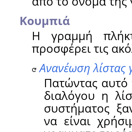
από το όνομα της
Κουμπιά
Η γραμμή πλήκ
προσφέρει τις ακό
Ανανέωση λίστας
Πατώντας αυτό 
διαλόγου η λί
συστήματος ξα
να είναι χρήσι