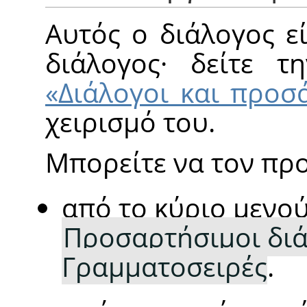
Αυτός ο διάλογος ε
διάλογος· δείτε 
«Διάλογοι και προσ
χειρισμό του.
Μπορείτε να τον πρ
από το κύριο μενο
Προσαρτήσιμοι διά
Γραμματοσειρές
.