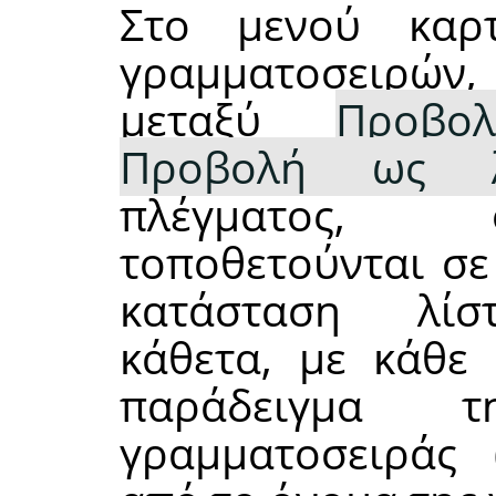
Στο μενού καρ
γραμματοσειρών,
μεταξύ
Προβο
Προβολή ως λ
πλέγματος, 
τοποθετούνται σε
κατάσταση λίστ
κάθετα, με κάθε 
παράδειγμα 
γραμματοσειράς 