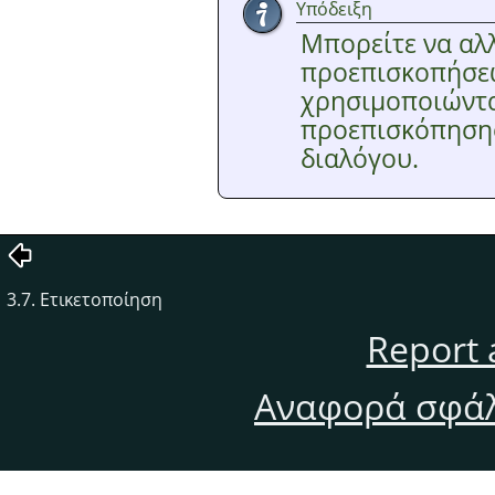
Υπόδειξη
Μπορείτε να αλλ
προεπισκοπήσεω
χρησιμοποιώντ
προεπισκόπηση
διαλόγου.
3.7. Ετικετοποίηση
Report 
Αναφορά σφάλ