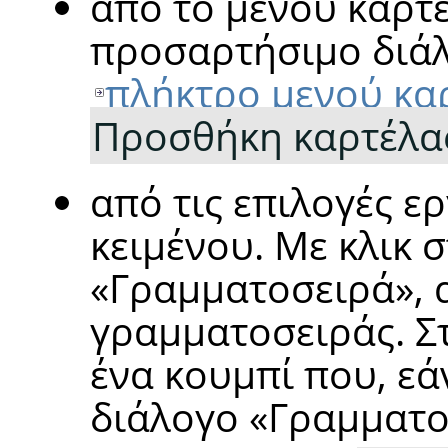
από το μενού καρτ
προσαρτήσιμο διάλ
πλήκτρο μενού κα
Προσθήκη καρτέλα
από τις επιλογές ε
κειμένου. Με κλικ 
«
Γραμματοσειρά
»
,
γραμματοσειράς. Στ
ένα κουμπί που, εά
διάλογο
«
Γραμματο