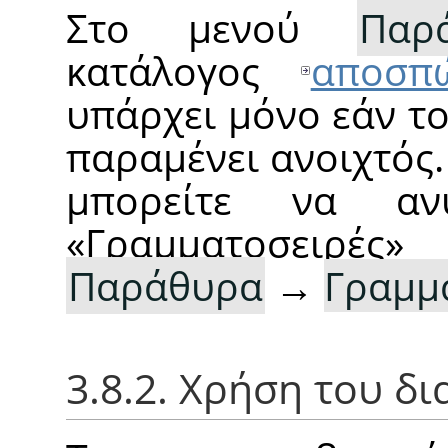
Στο μενού
Παρ
κατάλογος
αποσπ
υπάρχει μόνο εάν τ
παραμένει ανοιχτός.
μπορείτε να αν
«
Γραμματοσειρές
»
α
Παράθυρα
→
Γραμμ
3.8.2. Χρήση του δ