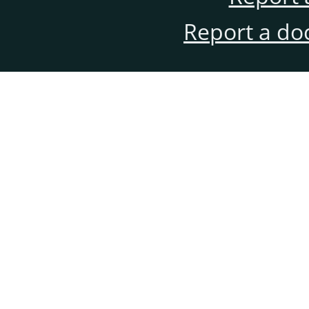
Report a do