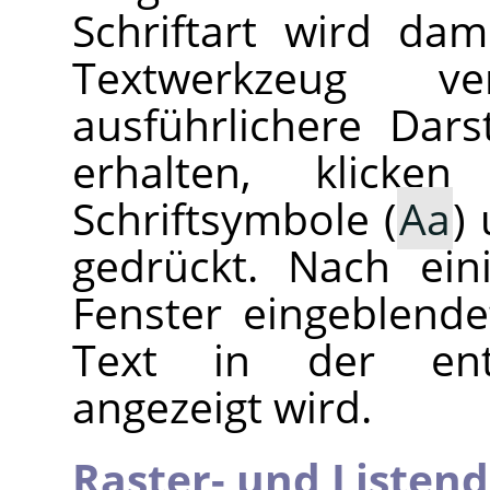
Schriftart wird dam
Textwerkzeug 
ausführlichere Dars
erhalten, klick
Schriftsymbole (
Aa
)
gedrückt. Nach ein
Fenster eingeblende
Text in der ents
angezeigt wird.
Raster- und Listend