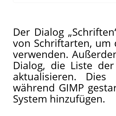
Der Dialog
„
Schriften
von Schriftarten, um
verwenden. Außerdem
Dialog, die Liste de
aktualisieren. Dies 
während GIMP gestart
System hinzufügen.