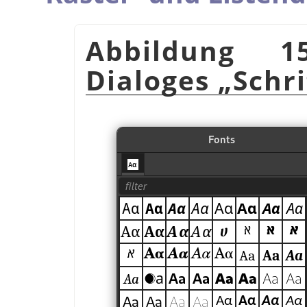
Abbildung 1
Dialoges
„
Schr