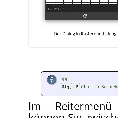
Der Dialog in Rasterdarstellung
Tipp
Strg
+
F
öffnet ein Suchfel
Im Reitermenü 
können Sie zwisc