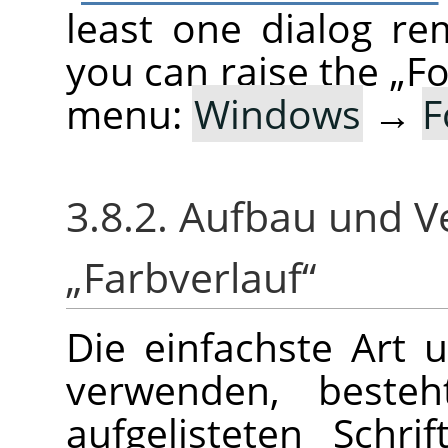
least one dialog re
you can raise the
„
Fo
menu:
Windows
→
F
3.8.2. Aufbau und 
„
Farbverlauf
“
Die einfachste Art 
verwenden, besteh
aufgelisteten Schri