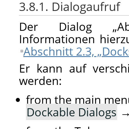
3.8.1. Dialogaufruf
Der Dialog
„
A
Informationen hierz
Abschnitt 2.3, „Doc
Er kann auf versch
werden:
from the main men
Dockable Dialogs