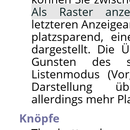
Als Raster anze
letzteren Anzeigea
platzsparend, ei
dargestellt. Die Ü
Gunsten des sc
Listenmodus (Vorg
Darstellung übe
allerdings mehr Pla
Knöpfe