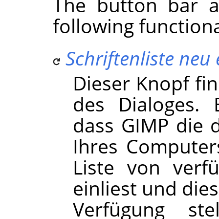
The button bar a
following functiona
Schriftenliste neu
Dieser Knopf fi
des Dialoges. 
dass GIMP die 
Ihres Computers
Liste von verf
einliest und die
Verfügung ste