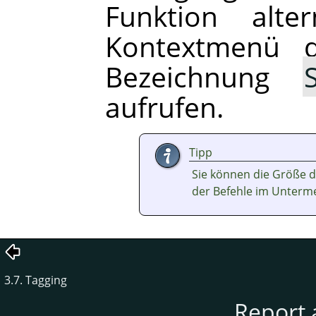
Funktion alt
Kontextmenü d
Bezeichnung
aufrufen.
Tipp
Sie können die Größe d
der Befehle im Unter
3.7. Tagging
Report 