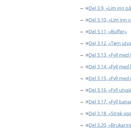
Del 3.9, «Lim inn p
Del 3.10, «Lim inn
Del 3.11, «Buffer»
Del 3.12, «Tøm utva
Del 3.13, «Fyll med
Del 3.14, «Fyll me
Del 3.15, «Fyll me
Del 3.16, «Fyll utval
Del 3.17, «Fyll ban
Del 3.18, «Strek op
Del 3.20, «Brukarinn