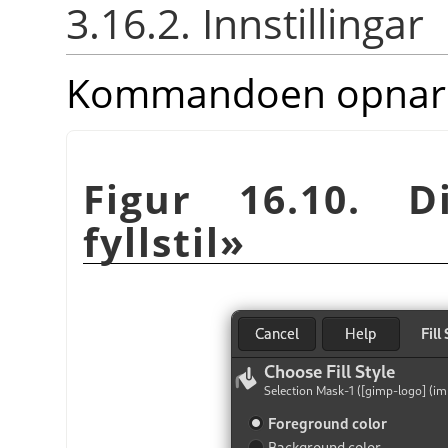
3.16.2. Innstillingar
Kommandoen opnar e
Figur 16.10. D
fyllstil»