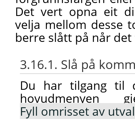
Det vert opna eit d
velja mellom desse
berre slått på når det f
3.16.1. Slå på ko
Du har tilgang ti
hovudmenyen 
Fyll omrisset av utva