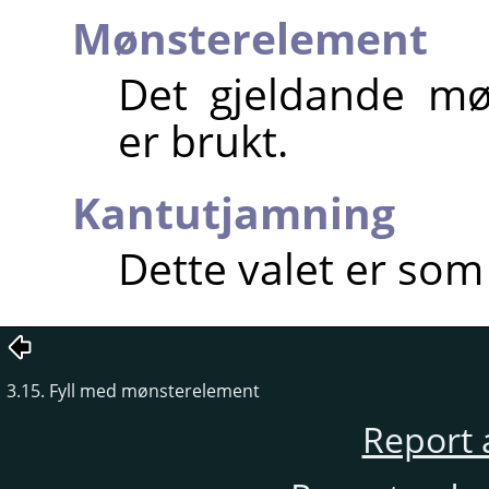
Mønsterelement
Det gjeldande mø
er brukt.
Kantutjamning
Dette valet er som
3.15. Fyll med mønsterelement
Report 