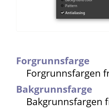
Forgrunnsfarge
Forgrunnsfargen fr
Bakgrunnsfarge
Bakgrunnsfargen fr