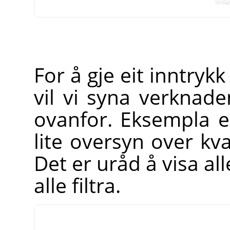
For å gje eit inntrykk 
vil vi syna verknade
ovanfor. Eksempla e
lite oversyn over kva 
Det er uråd å visa all
alle filtra.