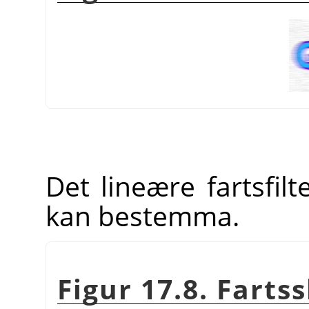
Det lineære fartsfilt
kan bestemma.
Figur 17.8. Farts