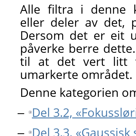
Alle filtra i denne 
eller deler av det,
Dersom det er eit utv
påverke berre dette.
til at det vert litt
umarkerte området.
Denne kategorien omt
Del 3.2, «Fokusslør
Del 3.3, «Gaussisk 