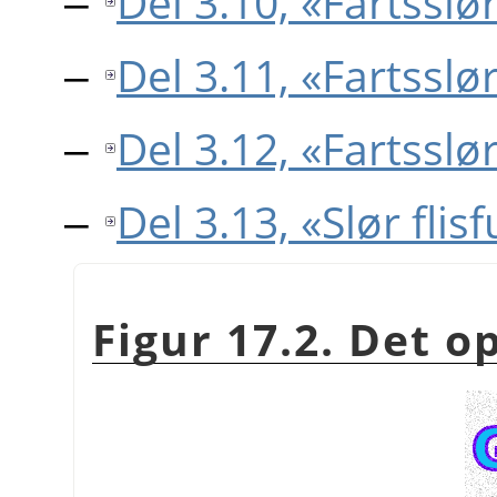
Del 3.10, «Fartsslø
Del 3.11, «Fartsslø
Del 3.12, «Fartsslø
Del 3.13, «Slør flis
Figur 17.2. Det o