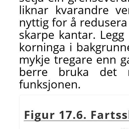
liknar kvarandre ve
nyttig for å redusera 
skarpe kantar. Legg 
korninga i bakgrunne
mykje tregare enn ga
berre bruka det 
funksjonen.
Figur 17.6. Farts