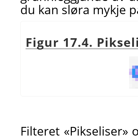
du kan sløra mykje på
Figur 17.4. Piksel
Filteret «Pikseliser» 