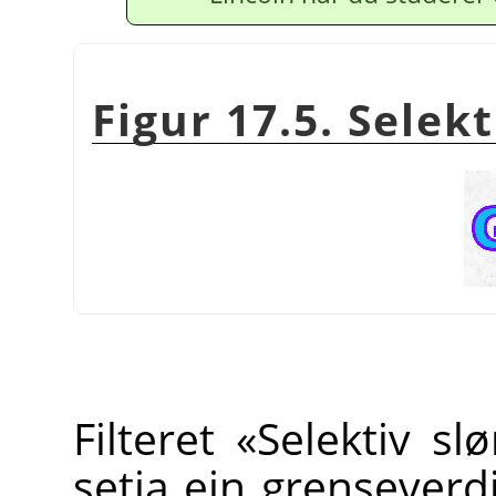
Figur 17.5. Selek
Filteret «Selektiv sl
setja ein grenseverdi