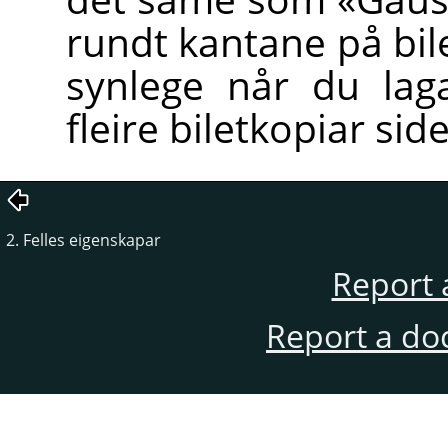
rundt kantane på bile
synlege når du lag
fleire biletkopiar sid
2. Felles eigenskapar
Report 
Report a do