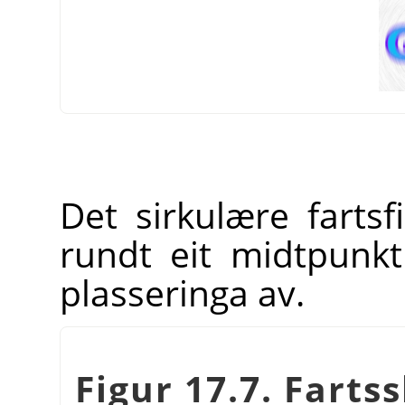
Det sirkulære fartsfi
rundt eit midtpun
plasseringa av.
Figur 17.7. Farts