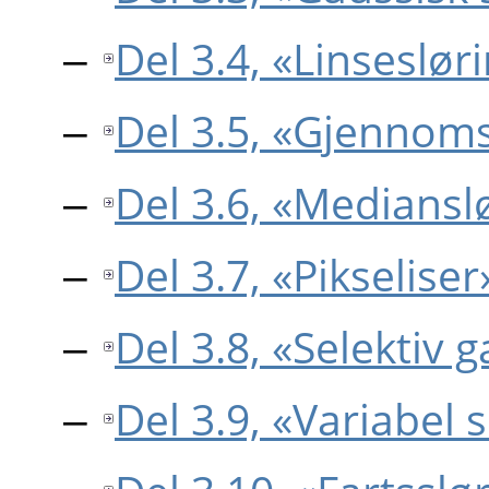
Del 3.4, «Linseslør
Del 3.5, «Gjennoms
Del 3.6, «Mediansl
Del 3.7, «Pikseliser
Del 3.8, «Selektiv 
Del 3.9, «Variabel 