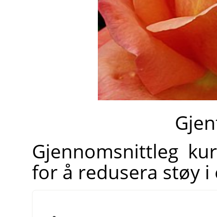
Gjen
Gjennomsnittleg kur
for å redusera støy i e