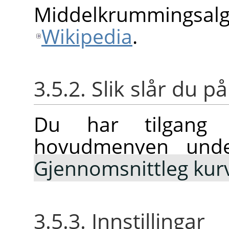
Middelkrummingsal
Wikipedia
.
3.5.2. Slik slår du på
Du har tilgang t
hovudmenyen un
Gjennomsnittleg kur
3.5.3. Innstillingar