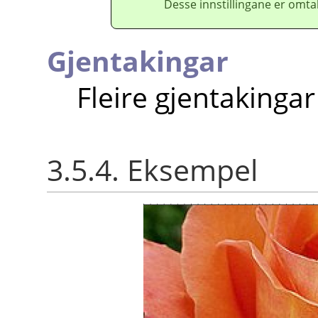
Desse innstillingane er omtal
Gjentakingar
Fleire gjentakingar
3.5.4. Eksempel