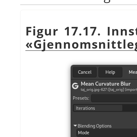
Figur 17.17. Inns
«Gjennomsnittle