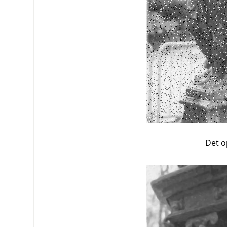
Det o