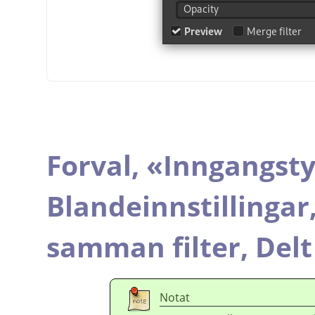
Forval,
«
Inngangst
Blandeinnstillingar
samman filter,
Delt
Notat