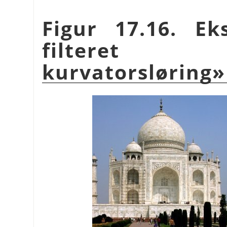
Figur 17.16. E
filteret «G
kurvatorsløring»