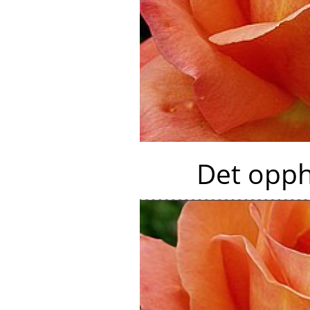
Det opph