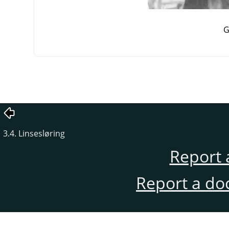
G
3.4. Linsesløring
Report 
Report a do