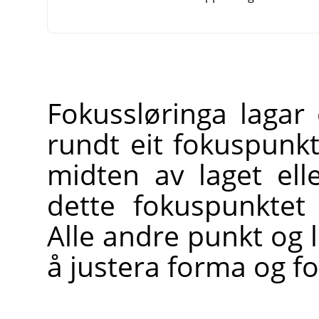
Fokussløringa lagar e
rundt eit fokuspunk
midten av laget ell
dette fokuspunktet
Alle andre punkt og l
å justera forma og fo