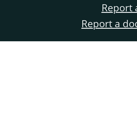
Report 
Report a do