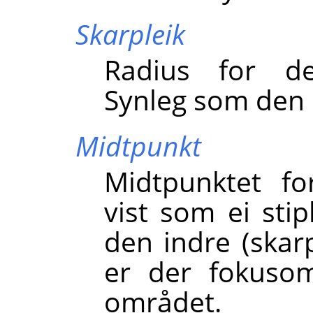
Skarpleik
Radius for de
Synleg som den i
Midtpunkt
Midtpunktet fo
vist som ei sti
den indre (skarp
er der fokusom
området.