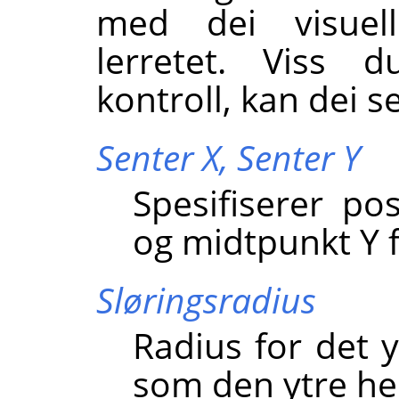
med dei visuell
lerretet. Viss 
kontroll, kan dei s
Senter X,
Senter Y
Spesifiserer po
og midtpunkt Y f
Sløringsradius
Radius for det 
som den ytre hei