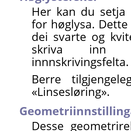
Her kan du setja 
for høglysa. Dette
dei svarte og kvit
skriva inn 
innnskrivingsfelta.
Berre tilgjenge
«Linsesløring».
Geometriinnstilling
Desse geometrire