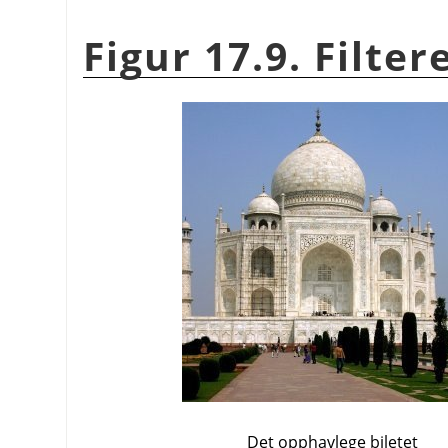
Figur 17.9. Filte
Det opphavlege biletet