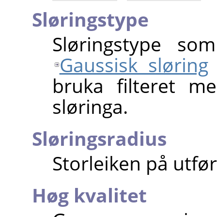
Sløringstype
Sløringstype som
Gaussisk sløring
bruka filteret m
sløringa.
Sløringsradius
Storleiken på utfø
Høg kvalitet