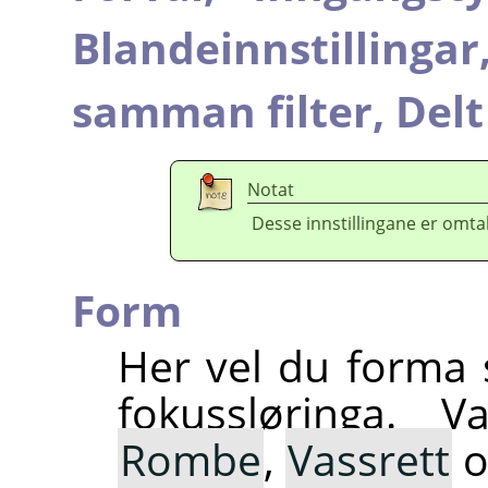
Blandeinnstillingar
samman filter,
Delt
Notat
Desse innstillingane er omtal
Form
Her vel du forma 
fokussløringa. 
Rombe
,
Vassrett
o