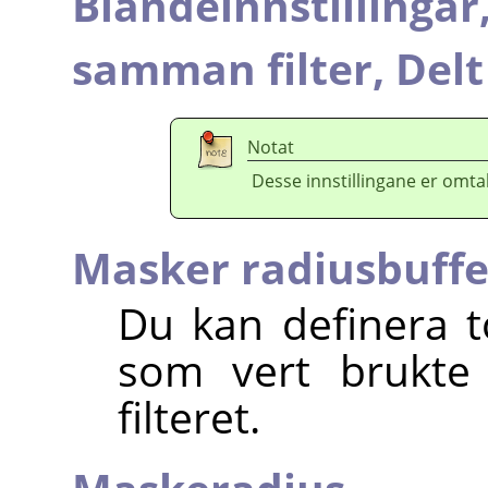
Blandeinnstillingar
samman filter,
Delt
Notat
Desse innstillingane er omtal
Masker radiusbuff
Du kan definera to
som vert brukte
filteret.