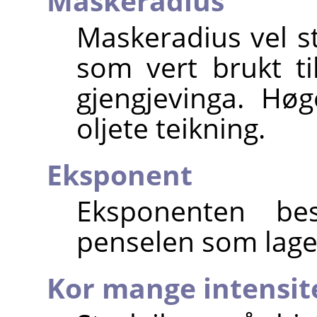
Maskeradius
Maskeradius vel s
som vert brukt ti
gjengjevinga. Hø
oljete teikning.
Eksponent
Eksponenten be
penselen som lager
Kor mange intensit