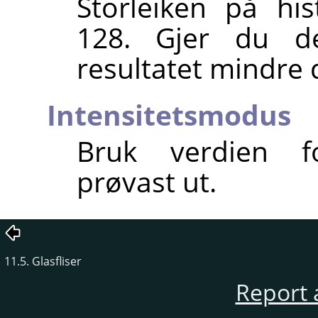
Storleiken på hi
128. Gjer du de
resultatet mindre d
Intensitetsmodus
Bruk verdien f
prøvast ut.
11.5. Glasfliser
Report 