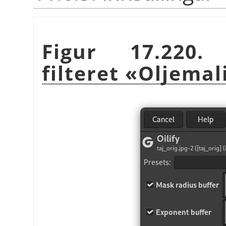
Figur 17.220. 
filteret «Oljemal