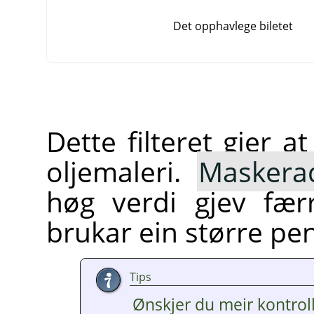
Det opphavlege biletet
Dette filteret gjer at
oljemaleri.
Maskera
høg verdi gjev fær
brukar ein større pen
Tips
Ønskjer du meir kontroll