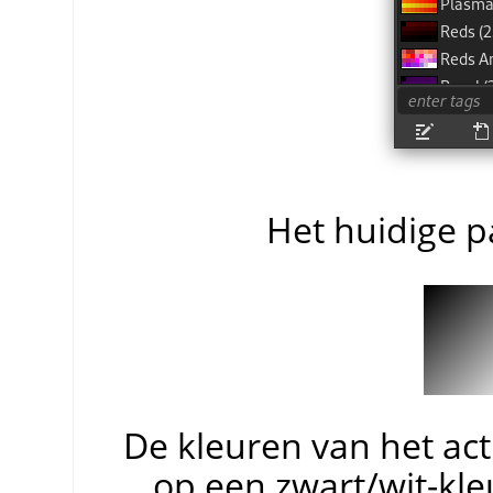
Het huidige p
De kleuren van het ac
op een zwart/wit-kle