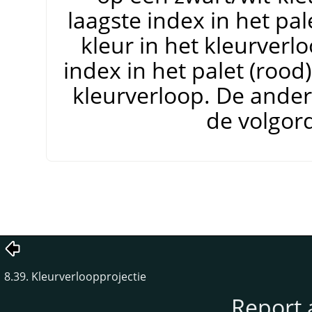
laagste index in het pal
kleur in het kleurverl
index in het palet (rood)
kleurverloop. De ander
de volgord
8.39. Kleurverloopprojectie
Report 