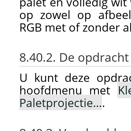
palet en volledig wi
op zowel op afbeel
RGB met of zonder al
8.40.2. De opdracht
U kunt deze opdrac
hoofdmenu met
Kl
Paletprojectie…
.