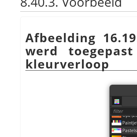
8.40.3. Voorbeeld
Afbeelding 16.19
werd toegepast
kleurverloop