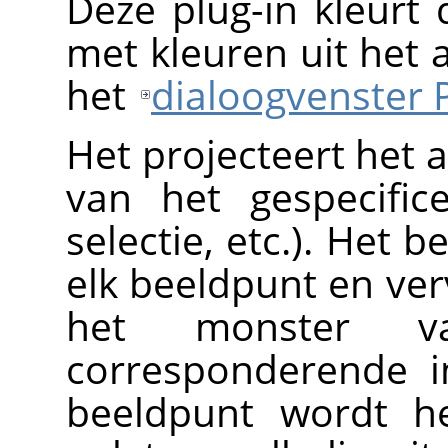
Deze plug-in kleurt
met kleuren uit het a
het
dialoogvenster 
Het projecteert het 
van het gespecific
selectie, etc.). Het 
elk beeldpunt en ve
het monster v
corresponderende i
beeldpunt wordt he