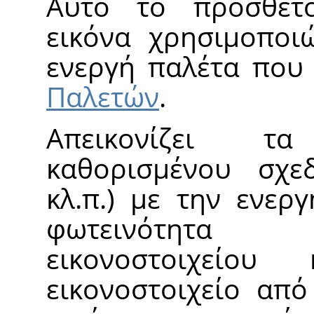
Αυτό το πρόσθετο
εικόνα χρησιμοποι
ενεργή παλέτα που
Παλετών
.
Απεικονίζει τ
καθορισμένου σχεδ
κλ.π.) με την ενερ
φωτεινότητα (
εικονοστοιχείου
εικονοστοιχείο από