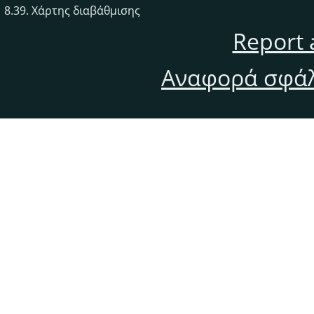
8.39. Χάρτης διαβάθμισης
Report 
Αναφορά σφάλ