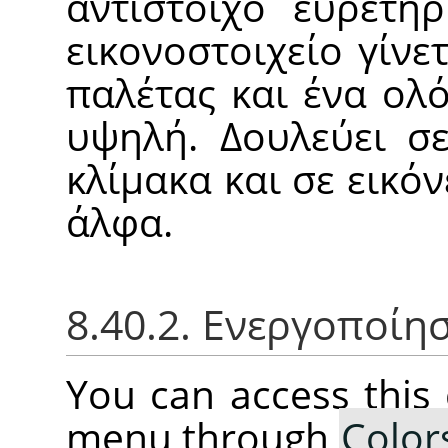
αντίστοιχο ευρετή
εικονοστοιχείο γίνε
παλέτας και ένα ολό
υψηλή. Δουλεύει σε
κλίμακα και σε εικό
άλφα.
8.40.2. Ενεργοποίη
You can access thi
menu through
Color