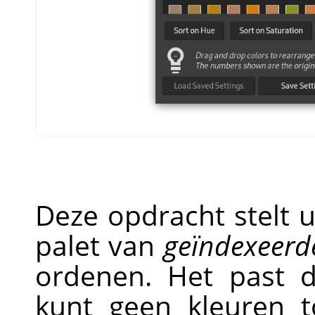
Deze opdracht stelt u
palet van
geïndexeerd
ordenen. Het past d
kunt geen kleuren t