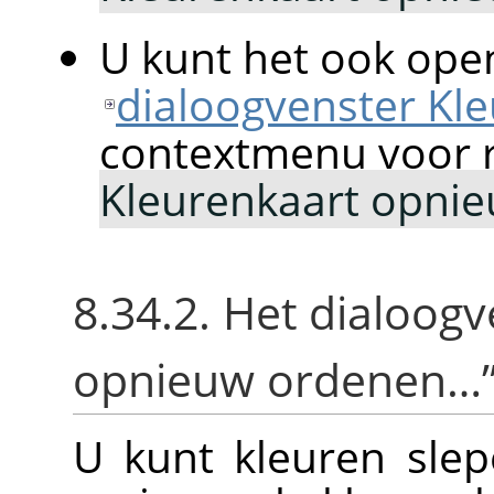
U kunt het ook ope
dialoogvenster Kl
contextmenu voor r
Kleurenkaart opni
8.34.2. Het dialoog
opnieuw ordenen…
U kunt kleuren sle