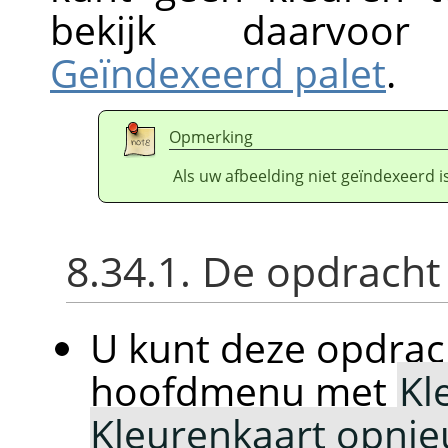
bekijk daarvo
Geïndexeerd palet
.
Opmerking
Als uw afbeelding niet geïndexeerd i
8.34.1. De opdracht
U kunt deze opdrac
hoofdmenu met
Kl
Kleurenkaart opni