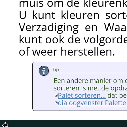
muis om de kleurenk
U kunt kleuren sort
Verzadiging en Wa
kunt ook de volgord
of weer herstellen.
Tip
Een andere manier om e
sorteren is met de opdr
Palet sorteren…
dat bes
dialoogvenster Palette