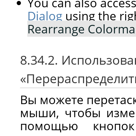
You can also access
Dialog
using the rig
Rearrange Colorm
8.34.2. Использов
«
Перераспределит
Вы можете перетас
мыши, чтобы измен
помощью кнопок