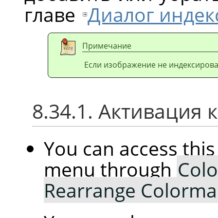
главе
Диалог инде
Примечание
Если изображение не индексирова
8.34.1. Активация
You can access th
menu through
Colo
Rearrange Colorm