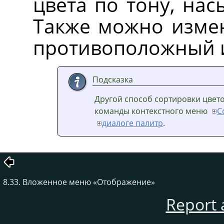
цвета по тону, на
Также можно измен
противоположный и
Подсказка
Другой способ сортировки цвет
команды контекстного меню
С
диалоге палитр
.
8.33. Вложенное меню
«
Отображение
»
Report 