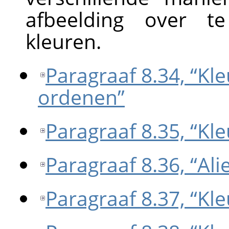
afbeelding over t
kleuren.
Paragraaf 8.34, “K
ordenen”
Paragraaf 8.35, “Kle
Paragraaf 8.36, “Al
Paragraaf 8.37, “Kle