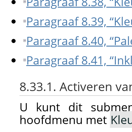
Paragraaf 8.38, “Kl
Paragraaf 8.39, “Kl
Paragraaf 8.40, “Pal
Paragraaf 8.41, “In
8.33.1. Activeren v
U kunt dit submen
hoofdmenu met
Kle