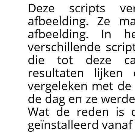
Deze scripts ve
afbeelding. Ze ma
afbeelding. In 
verschillende scr
die tot deze ca
resultaten lijken
vergeleken met de
de dag en ze werd
Wat de reden is 
geïnstalleerd vana