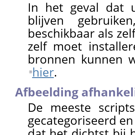
In het geval dat 
blijven gebruik
beschikbaar als zel
zelf moet installe
bronnen kunnen w
hier
.
Afbeelding afhankeli
De meeste scripts
gecategoriseerd e
dat het dichtst bij