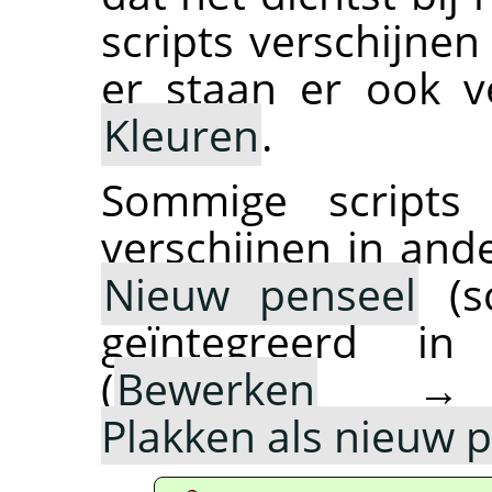
scripts verschijne
er staan er ook v
Kleuren
.
Sommige scripts 
verschijnen in ande
Nieuw penseel
(sc
geïntegreerd 
(
Bewerken
Plakken als nieuw 