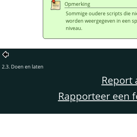
Opmerking
Sommige oudere scripts die nie
worden weergegeven in een sp
niveau.
2.3. Doen en laten
Report 
Rapporteer een f