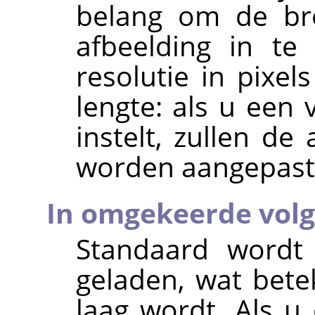
belang om de br
afbeelding in te 
resolutie in pixel
lengte: als u een
instelt, zullen d
worden aangepast
In omgekeerde volg
Standaard wordt 
geladen, wat bete
laag wordt. Als u 