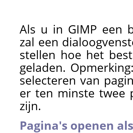
Als u in
GIMP
een b
zal een dialoogvens
stellen hoe het be
geladen. Opmerking:
selecteren van pagin
er ten minste twee 
zijn.
Pagina's openen al