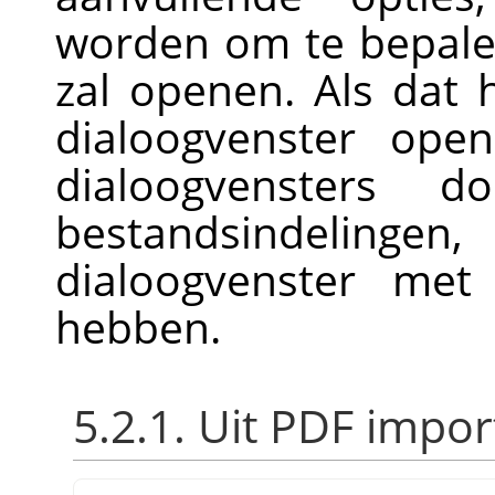
worden om te bepale
zal openen. Als dat 
dialoogvenster ope
dialoogvensters d
bestandsindeling
dialoogvenster met
hebben.
5.2.1. Uit PDF impo