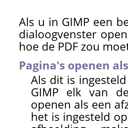
Als u in
GIMP
een be
dialoogvenster open
hoe de PDF zou moe
Pagina's openen al
Als dit is ingestel
GIMP elk van de 
openen als een afz
het is ingesteld o