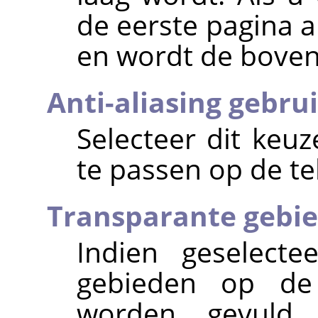
de eerste pagina a
en wordt de boven
Anti-aliasing gebru
Selecteer dit ke
te passen op de te
Transparante gebie
Indien geselecte
gebieden op de
worden gevuld 