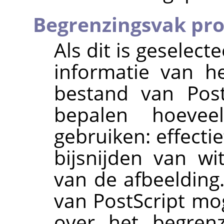
Begrenzingsvak pr
Als dit is geselec
informatie van h
bestand van Post
bepalen hoeve
gebruiken: effectie
bijsnijden van w
van de afbeelding
van PostScript mo
over het begrenz