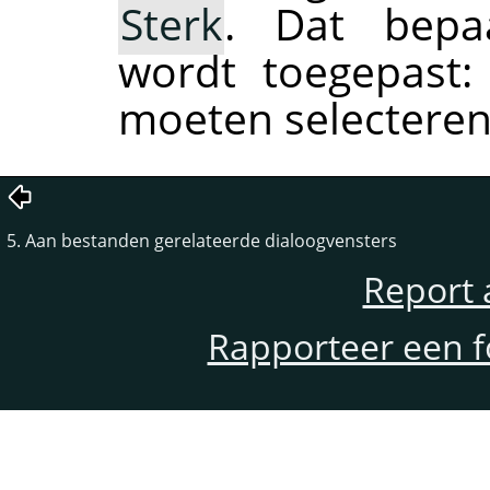
Sterk
. Dat bepaa
wordt toegepast
moeten selecteren
5. Aan bestanden gerelateerde dialoogvensters
Report 
Rapporteer een f