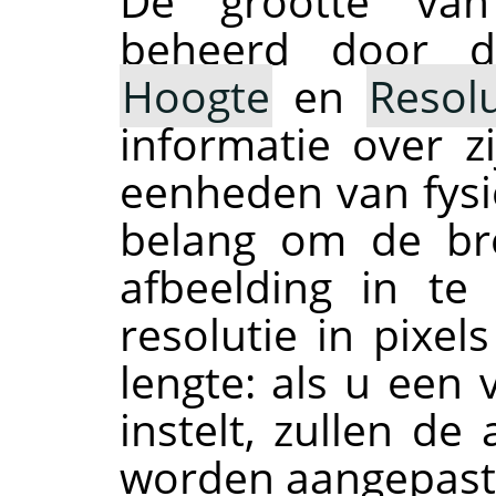
De grootte van
beheerd door d
Hoogte
en
Resolu
informatie over z
eenheden van fysie
belang om de br
afbeelding in te 
resolutie in pixel
lengte: als u een
instelt, zullen d
worden aangepast