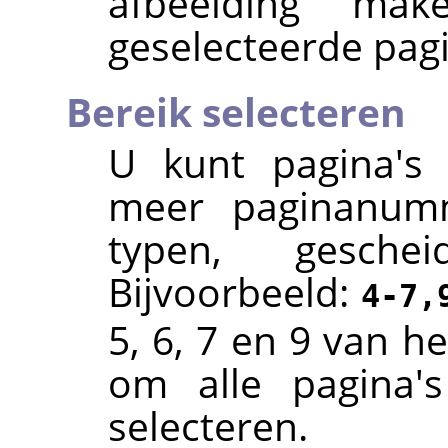
afbeelding ma
geselecteerde pagin
Bereik selecteren
U kunt pagina's 
meer paginanumm
typen, gesche
Bijvoorbeeld:
4-7,
5, 6, 7 en 9 van h
om alle pagina'
selecteren.