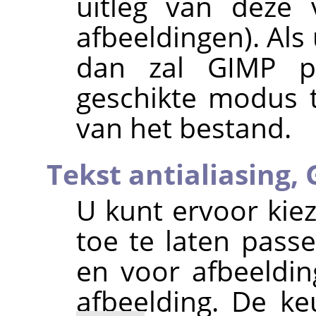
uitleg van deze 
afbeeldingen). Als
dan zal GIMP 
geschikte modus 
van het bestand.
Tekst antialiasing,
U kunt ervoor ki
toe te laten passe
en voor afbeeldi
afbeelding. De ke