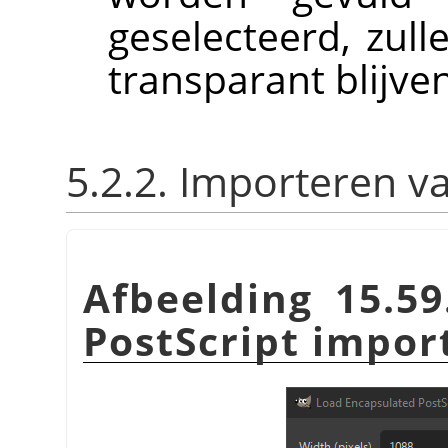
geselecteerd, zul
transparant blijven
5.2.2. Importeren v
Afbeelding 15.59
PostScript impor