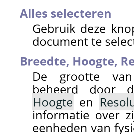
Alles selecteren
Gebruik deze knop
document te selec
Breedte,
Hoogte,
Re
De grootte van
beheerd door d
Hoogte
en
Resolu
informatie over z
eenheden van fysie