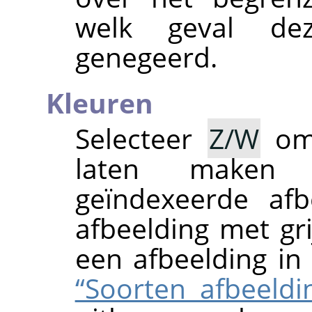
welk geval de
genegeerd.
Kleuren
Selecteer
Z/W
om 
laten maken 
geïndexeerde afb
afbeelding met gr
een afbeelding in
“Soorten afbeeldi