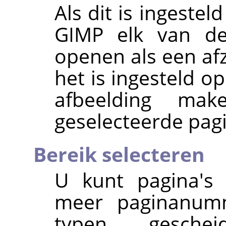
Als dit is ingestel
GIMP elk van de 
openen als een afz
het is ingesteld o
afbeelding ma
geselecteerde pagin
Bereik selecteren
U kunt pagina's 
meer paginanumm
typen, gesche