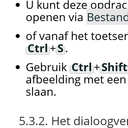
U kunt deze opdrac
openen via
Bestan
of vanaf het toetse
Ctrl
+
S
.
Gebruik
Ctrl
+
Shift
afbeelding met een
slaan.
5.3.2. Het dialoogv