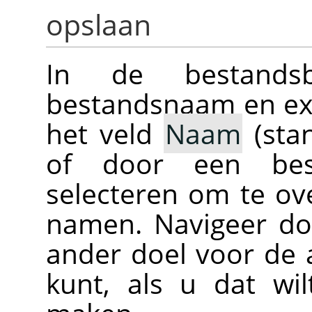
opslaan
In de bestand
bestandsnaam en ext
het veld
Naam
(sta
of door een bes
selecteren om te ove
namen. Navigeer do
ander doel voor de 
kunt, als u dat wi