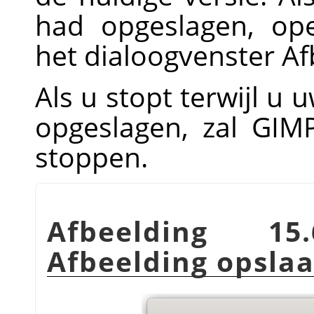
had opgeslagen, op
het dialoogvenster Af
Als u stopt terwijl u 
opgeslagen, zal
GIM
stoppen.
Afbeelding 15.
Afbeelding opsla