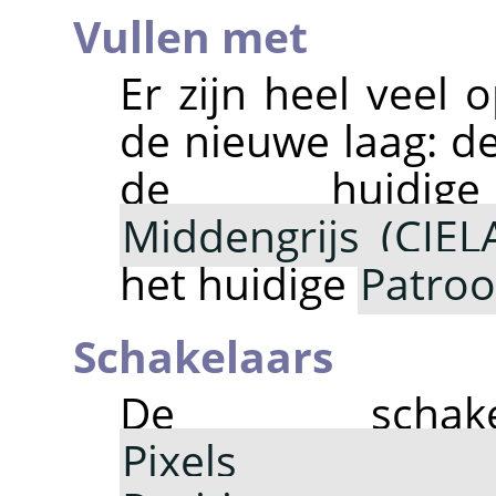
Vullen met
Er zijn heel veel 
de nieuwe laag: d
de huid
Middengrijs (CIEL
het huidige
Patro
Schakelaars
De scha
Pixels v