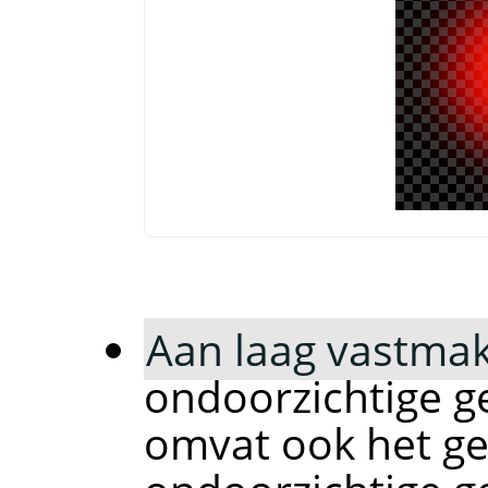
Aan laag vastma
ondoorzichtige ge
omvat ook het g