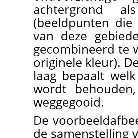
achtergrond a
(beeldpunten die
van deze gebiede
gecombineerd te 
originele kleur).
laag bepaalt wel
wordt behouden
weggegooid.
De voorbeeldafbe
de samenstelling 