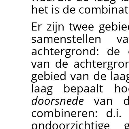
het is de combinat
Er zijn twee gebie
samenstellen 
achtergrond: de 
van de achtergro
gebied van de la
laag bepaalt h
doorsnede
van de
combineren: d.i.
ondoorzichtige