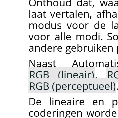
Onthoud dat, wa
laat vertalen, afh
modus voor de laa
voor alle modi. S
andere gebruiken 
Naast Automat
RGB (lineair)
,
RG
RGB (perceptueel)
De lineaire en pe
coderingen worde