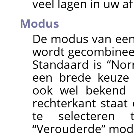
veel lagen in uw a
Modus
De modus van een 
wordt gecombinee
Standaard is
“
Nor
een brede keuze 
ook wel bekend 
rechterkant staat
te selecteren
“
Verouderde
”
modi