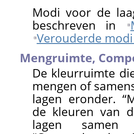
Modi voor de laa
beschreven in
Verouderde modi 
Mengruimte,
Compo
De kleurruimte di
mengen of samenst
lagen eronder.
“
M
de kleuren van d
lagen samen 