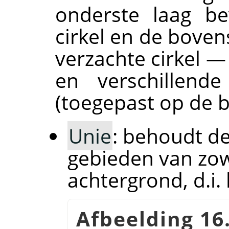
onderste laag be
cirkel en de boven
verzachte cirkel
en verschillend
(toegepast op de b
Unie
: behoudt d
gebieden van zowe
achtergrond, d.i.
Afbeelding 16