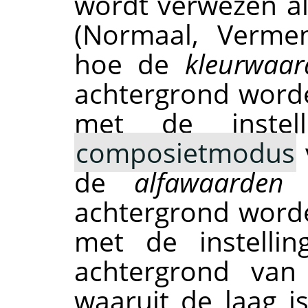
wordt verwezen al
(Normaal, Vermen
hoe de
kleurwaar
achtergrond word
met de inste
composietmodus
de
alfawaarden
v
achtergrond word
met de instelli
achtergrond van
waaruit de laag i