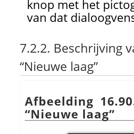
knop met het pict
van dat dialoogvens
7.2.2. Beschrijving 
“
Nieuwe laag
”
Afbeelding 16.90
“
Nieuwe laag
”