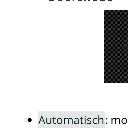
Automatisch
: m