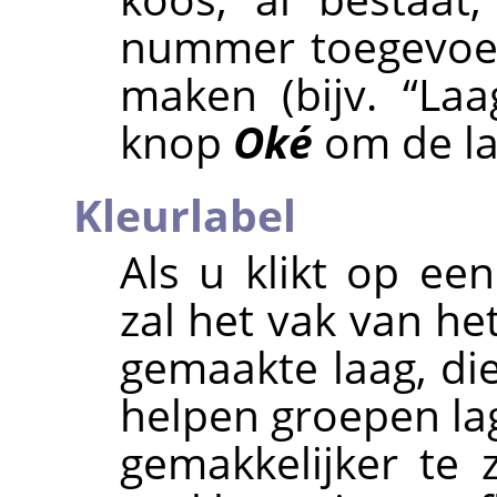
nummer toegevoe
maken (bijv.
“
Laa
knop
Oké
om de la
Kleurlabel
Als u klikt op ee
zal het vak van he
gemaakte laag, di
helpen groepen lag
gemakkelijker te z