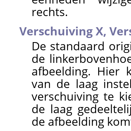
rechts.
Verschuiving X,
Ver
De standaard orig
de linkerbovenho
afbeelding. Hier 
van de laag inste
verschuiving te ki
de laag gedeeltel
de afbeelding komt