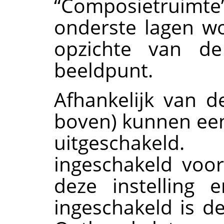
“
Composietruimte
onderste lagen w
opzichte van de
beeldpunt.
Afhankelijk van d
boven) kunnen een 
uitgeschakeld
ingeschakeld voo
deze instelling e
ingeschakeld is 