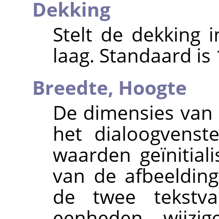
Dekking
Stelt de dekking 
laag. Standaard is
Breedte,
Hoogte
De dimensies van
het dialoogvenst
waarden geïnitial
van de afbeelding
de twee tekstv
eenheden wijzi