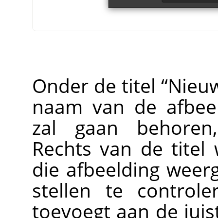
Onder de titel
“
Nieu
naam van de afbeel
zal gaan behoren
Rechts van de titel
die afbeelding weerg
stellen te control
toevoegt aan de juis