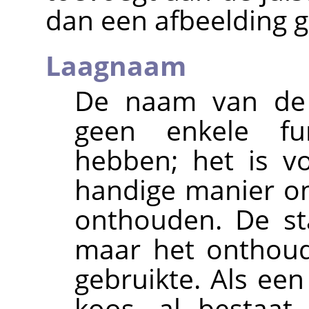
dan een afbeelding g
Laagnaam
De naam van de 
geen enkele fun
hebben; het is v
handige manier om
onthouden. De s
maar het onthoud
gebruikte. Als ee
koos, al bestaat