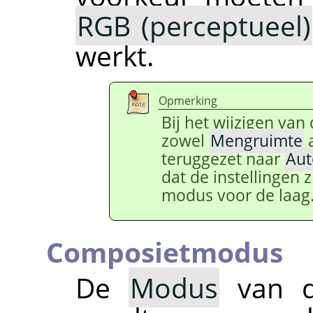
RGB (perceptueel)
werkt.
Opmerking
Bij het wijzigen va
zowel
Mengruimte
teruggezet naar
Aut
dat de instellingen
modus voor de laag
Composietmodus
De
Modus
van d