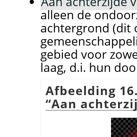
Aan achterzijde 
alleen de ondoor
achtergrond (dit
gemeenschappeli
gebied voor zowe
laag, d.i. hun do
Afbeelding 16
“
Aan achterzi