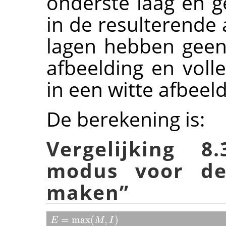
onderste laag en g
in de resulterende 
lagen hebben geen 
afbeelding en volle
in een witte afbeeld
De berekening is:
Vergelijking 8
modus voor d
maken
”