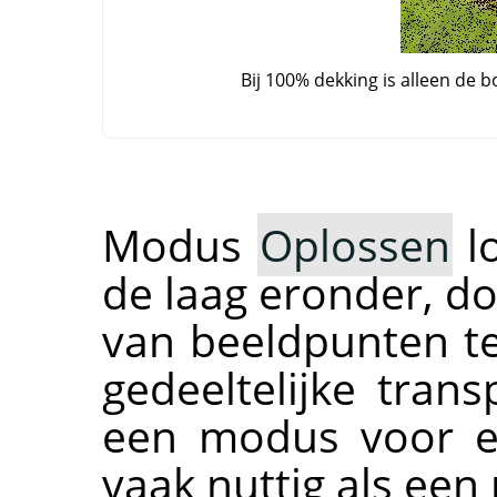
Bij 100% dekking is alleen de 
Modus
Oplossen
lo
de laag eronder, do
van beeldpunten t
gedeeltelijke trans
een modus voor ee
vaak nuttig als ee