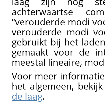
laag zijn nog st
achterwaartse comp
“
verouderde modi voo
verouderde modi vo
gebruikt bij het lade
gemaakt voor de in
meestal lineaire, modi
Voor meer informatie
het algemeen, bekij
de laag
.