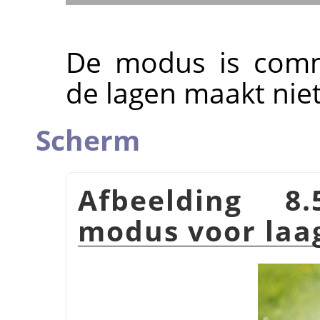
De modus is commu
de lagen maakt niet 
Scherm
Afbeelding 8
modus voor la