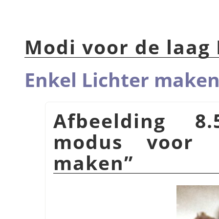
Modi voor de laag 
Enkel Lichter make
Afbeelding 8
modus voor
maken
”