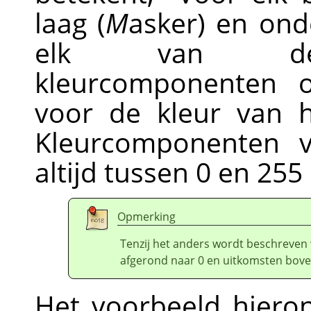
laag (
M
asker) en ond
elk van de c
kleurcomponenten
voor de kleur van h
Kleurcomponenten 
altijd tussen 0 en 255 
Opmerking
Tenzij het anders wordt beschreven 
afgerond naar 0 en uitkomsten bove
Het voorbeeld hieron