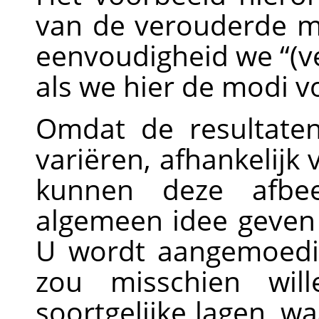
van de verouderde m
eenvoudigheid we
“
(v
als we hier de modi v
Omdat de resultate
variëren, afhankelijk 
kunnen deze afbee
algemeen idee geven
U wordt aangemoedig
zou misschien wil
soortgelijke lagen, w