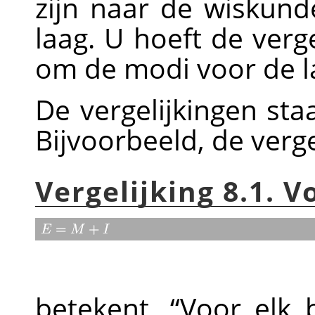
zijn naar de wiskun
laag. U hoeft de verge
om de modi voor de l
De vergelijkingen sta
Bijvoorbeeld, de verge
Vergelijking 8.1. 
betekent,
“
Voor elk 