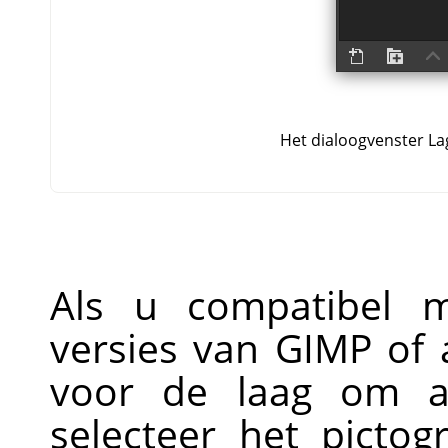
Het dialoogvenster La
Als u compatibel m
versies van GIMP of
voor de laag om an
selecteer het picto