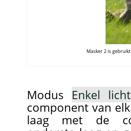
Masker 2 is gebruik
Modus
Enkel lic
component van elk
laag met de co