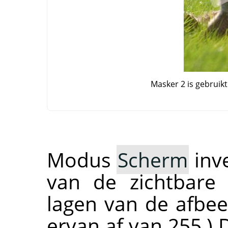
Masker 2 is gebruik
Modus
Scherm
inve
van de zichtbare
lagen van de afbeel
ervan af van 255.) 