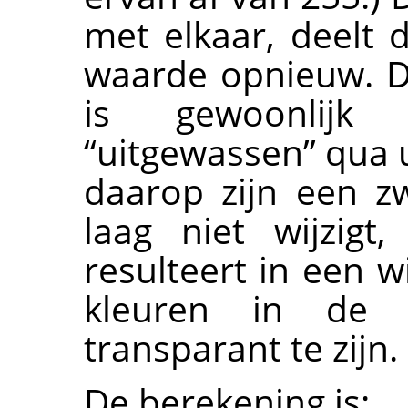
met elkaar, deelt 
waarde opnieuw. D
is gewoonlijk
“
uitgewassen
”
qua u
daarop zijn een z
laag niet wijzigt
resulteert in een w
kleuren in de a
transparant te zijn.
De berekening is: