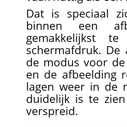
Dat is speciaal z
binnen een afb
gemakkelijkst t
schermafdruk. De af
de modus voor de
en de afbeelding r
lagen weer in de
duidelijk is te zi
verspreid.