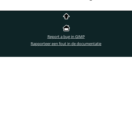
Report a bug in GIMP
Rapporteer een fout in de documentatie