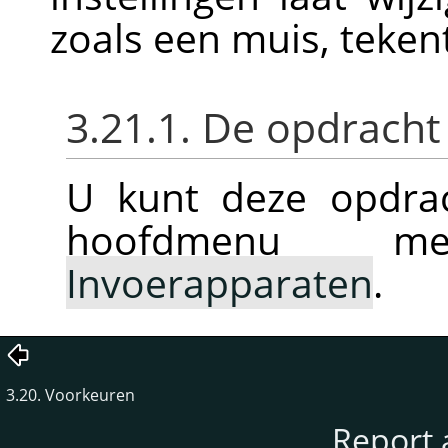
zoals een muis, teken
3.21.1. De opdracht
U kunt deze opdrac
hoofdmenu
Invoerapparaten
.
3.20. Voorkeuren
Report 