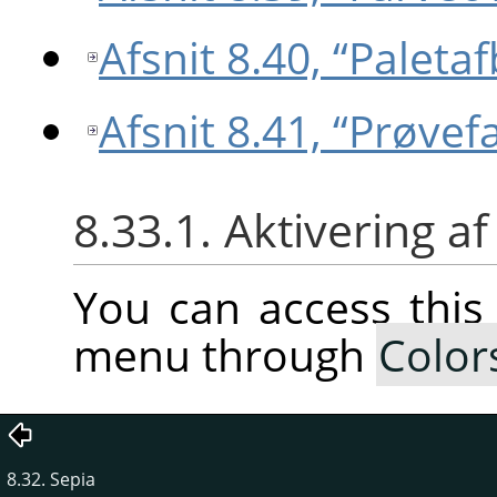
Afsnit 8.40, “Paletaf
Afsnit 8.41, “Prøve
8.33.1. Aktivering 
You can access thi
menu through
Color
8.32. Sepia