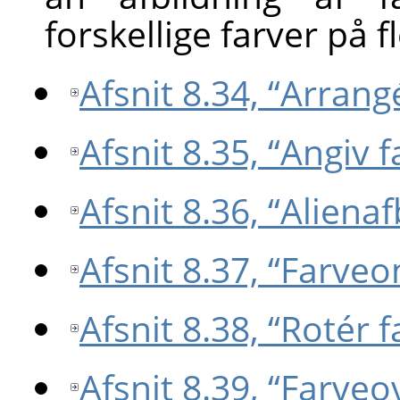
forskellige farver på 
Afsnit 8.34, “Arrang
Afsnit 8.35, “Angiv 
Afsnit 8.36, “Alienaf
Afsnit 8.37, “Farve
Afsnit 8.38, “Rotér f
Afsnit 8.39, “Farve