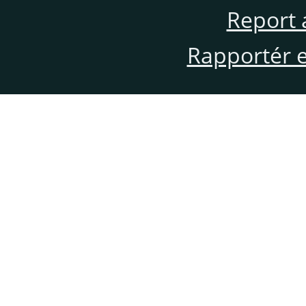
Report 
Rapportér en