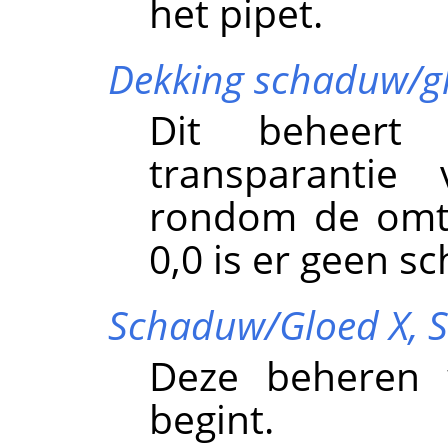
het pipet.
Dekking schaduw/g
Dit beheert 
transparantie
rondom de omtr
0,0 is er geen s
Schaduw/Gloed X,
S
Deze beheren 
begint.