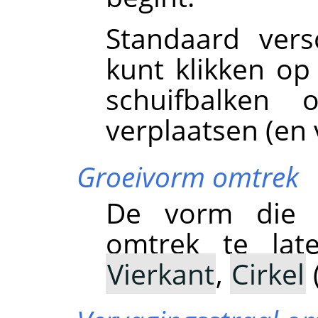
Standaard ver
kunt klikken op
schuifbalken 
verplaatsen (en 
Groeivorm omtrek
De vorm die 
omtrek te late
Vierkant
,
Cirkel