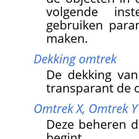
volgende ins
gebruiken para
maken.
Dekking omtrek
De dekking van
transparant de o
Omtrek X,
Omtrek Y
Deze beheren d
begint.