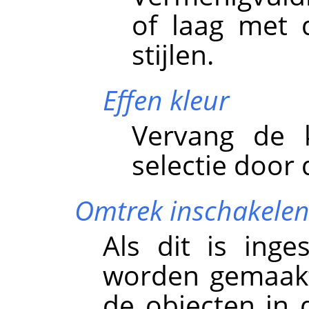
of laag met 
stijlen.
Effen kleur
Vervang de 
selectie door 
Omtrek inschakele
Als dit is ing
worden gemaak
de objecten in d