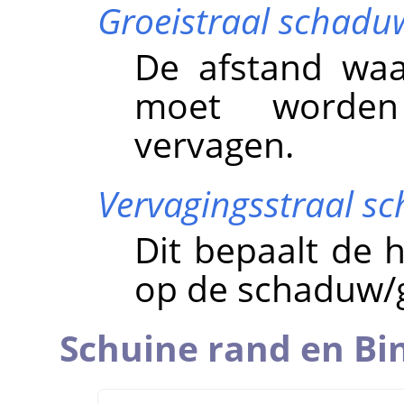
Groeistraal schadu
De afstand wa
moet worden
vervagen.
Vervagingsstraal s
Dit bepaalt de 
op de schaduw/g
Schuine rand en Bi