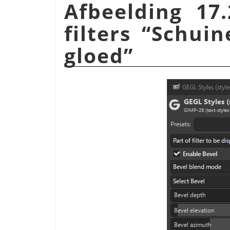
Afbeelding 17
filters
“
Schuin
gloed
”