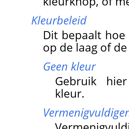
kleurknop, of me
Kleurbeleid
Dit bepaalt hoe
op de laag of de 
Geen kleur
Gebruik hier
kleur.
Vermenigvuldige
Vermenigvuldi