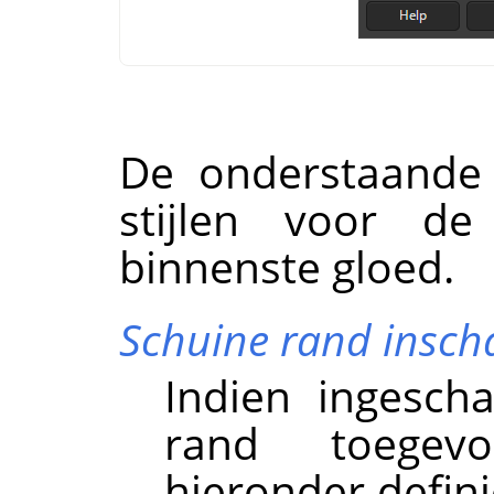
De onderstaande 
stijlen voor d
binnenste gloed.
Schuine rand insch
Indien ingesch
rand toegevo
hieronder defin