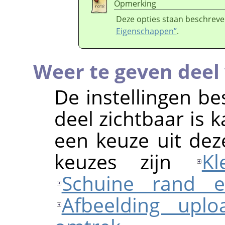
Opmerking
Deze opties staan beschreve
Eigenschappen”
.
Weer te geven deel 
De instellingen be
deel zichtbaar is 
een keuze uit dez
keuzes zijn
Kl
Schuine rand e
Afbeelding upl