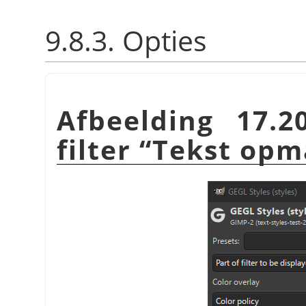
9.8.3. Opties
Afbeelding 17.2
filter
“
Tekst op