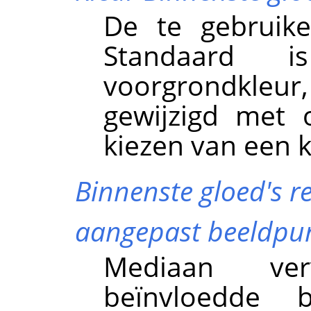
De te gebruike
Standaard 
voorgrondkleu
gewijzigd met 
kiezen van een k
Binnenste gloed's re
aangepast beeldpu
Mediaan ve
beïnvloedde 