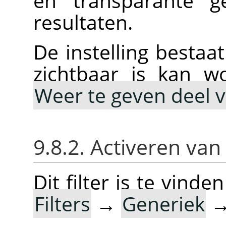
en transparante g
resultaten.
De instelling bestaat
zichtbaar is kan w
Weer te geven deel va
9.8.2. Activeren van 
Dit filter is te vin
Filters
→
Generiek