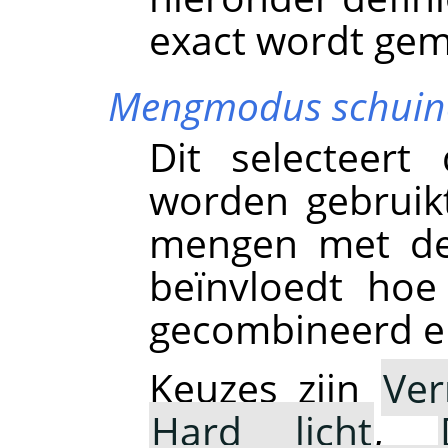
exact wordt gem
Mengmodus schuin
Dit selecteer
worden gebruik
mengen met de 
beïnvloedt hoe
gecombineerd en 
Keuzes zijn
Ver
Hard licht
,