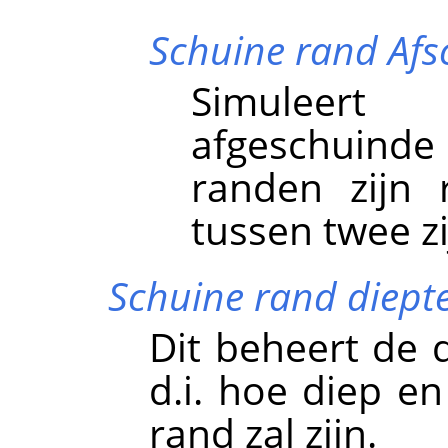
Schuine rand Afs
Simuleert
afgeschuinde
randen zijn 
tussen twee z
Schuine rand diept
Dit beheert de 
d.i. hoe diep en
rand zal zijn.