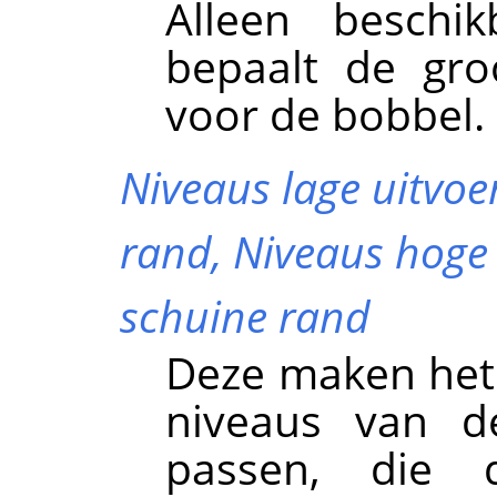
Alleen besch
bepaalt de gro
voor de bobbel.
Niveaus lage uitvoe
rand,
Niveaus hoge 
schuine rand
Deze maken het 
niveaus van d
passen, die 