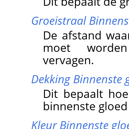
Dit bepaalt de g
Groeistraal Binnens
De afstand waa
moet worden
vervagen.
Dekking Binnenste 
Dit bepaalt hoe
binnenste gloed z
Kleur Binnenste glo