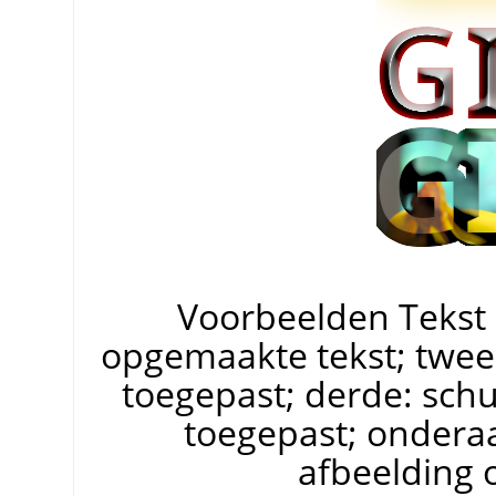
Voorbeelden Tekst
opgemaakte tekst; twee
toegepast; derde: sch
toegepast; ondera
afbeelding 