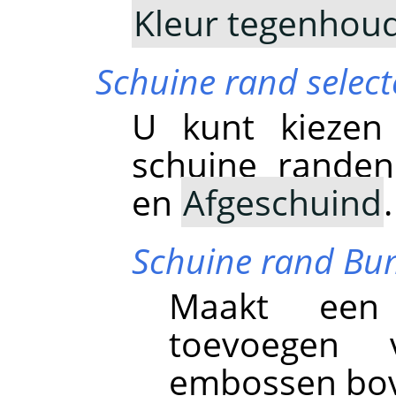
Kleur tegenhou
Schuine rand select
U kunt kiezen
schuine rande
en
Afgeschuind
.
Schuine rand B
Maakt een
toevoegen
embossen bov