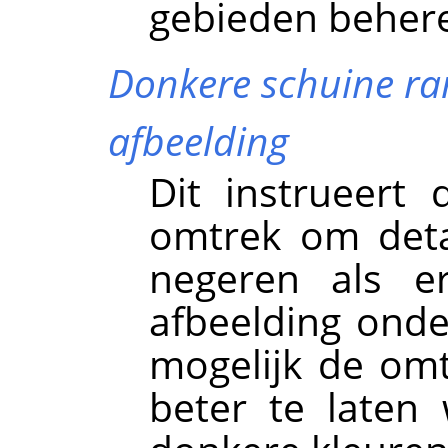
gebieden beher
Donkere schuine r
afbeelding
Dit instrueert
omtrek om deta
negeren als e
afbeelding onde
mogelijk de om
beter te laten