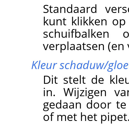
Standaard ver
kunt klikken op
schuifbalken 
verplaatsen (en 
Kleur schaduw/glo
Dit stelt de kl
in. Wijzigen v
gedaan door te 
of met het pipet