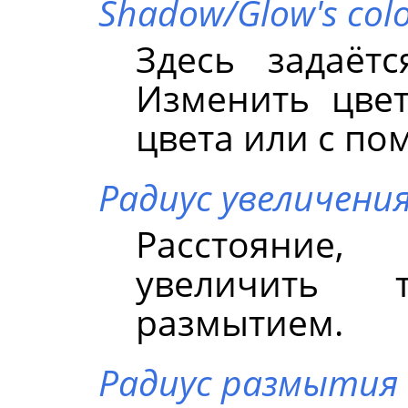
Shadow/Glow's col
Здесь задаётс
Изменить цве
цвета или с п
Радиус увеличени
Расстояние
увеличить т
размытием.
Радиус размытия