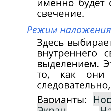
именно будет 
свечение.
Режим наложения
Здесь выбирае
внутреннего 
выделением. Э
то, как они
следовательно,
Варианты:
Но
Экран
,
Н