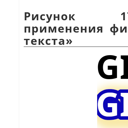
Рисунок 1
применения ф
текста
»