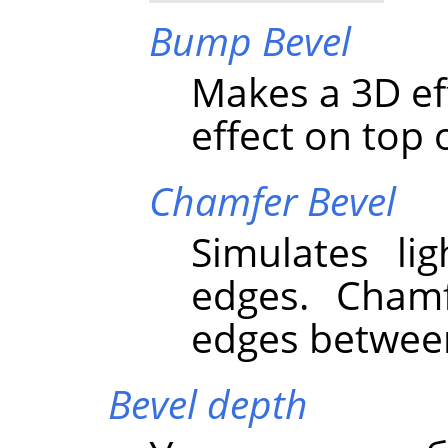
Bump Bevel
Makes a 3D ef
effect on top o
Chamfer Bevel
Simulates li
edges. Cham
edges between
Bevel depth