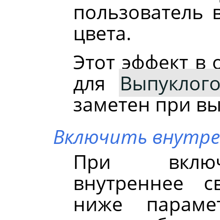
пользователь 
цвета.
Этот эффект в
для
Выпуклог
заметен при в
Включить внутре
При включ
внутреннее с
ниже параме