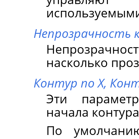
используемыми
Непрозрачность 
Непрозрачност
насколько проз
Контур по X,
Конт
Эти парамет
начала контура
По умолчанию