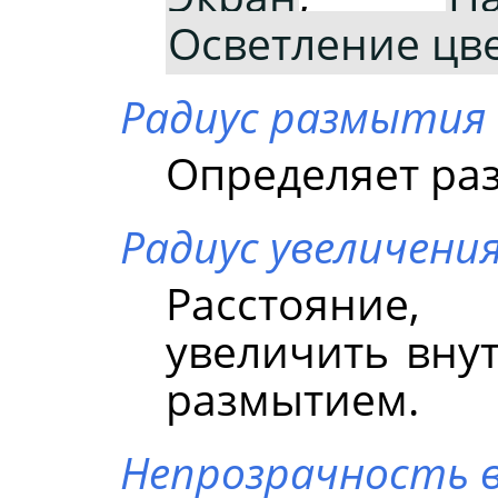
Осветление цв
Радиус размытия 
Определяет ра
Радиус увеличени
Расстояние
увеличить вну
размытием.
Непрозрачность в