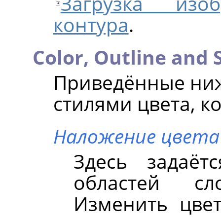
Загрузка из
контура
.
Color, Outline and
Приведённые ниж
стилями цвета, ко
Наложение цвета
Здесь задаёт
областей с
Изменить цве