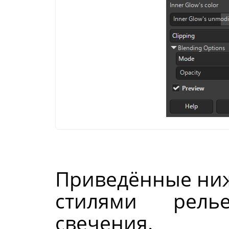
Приведённые ниж
стилями рель
свечения.