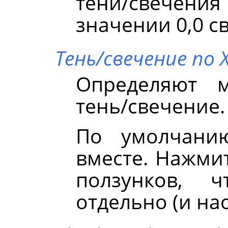
тени/свечени
значении 0,0 с
Тень/свечение по 
Определяют м
тень/свечение.
По умолчанию
вместе. Нажмит
ползунков, 
отдельно (и на