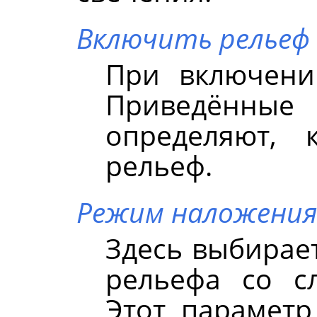
Включить рельеф
При включени
Приведённы
определяют, 
рельеф.
Режим наложения
Здесь выбирае
рельефа со с
Этот параметр