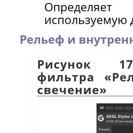
Определяет
используемую д
Рельеф и внутрен
Рисунок 17
фильтра
«
Ре
свечение
»