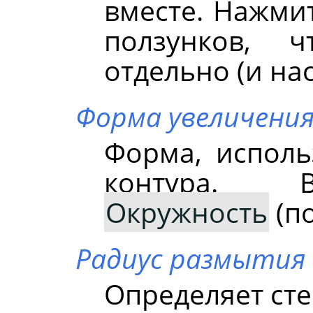
вместе. Нажмит
ползунков, 
отдельно (и на
Форма увеличени
Форма, исполь
контура. 
Окружность
(п
Радиус размытия
Определяет сте