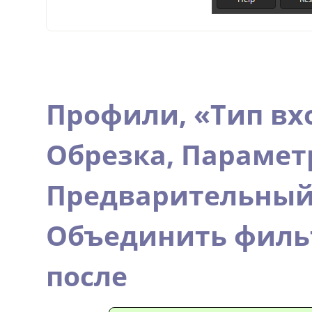
Профили,
«
Тип вх
Обрезка,
Парамет
Предварительный
Объединить филь
после