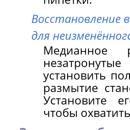
Восстановление в
для неизменённог
Медианное р
незатронут
установить по
размытие стан
Установите е
чтобы охватить