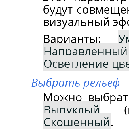
будут совмещен
визуальный эф
Варианты:
У
Направленный
Осветление цв
Выбрать рельеф
Можно выбрат
Выпуклый
(п
Скошенный
.