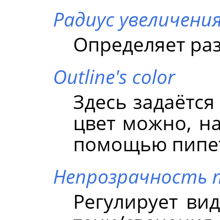
Радиус увеличени
Определяет раз
Outline's color
Здесь задаётся
цвет можно, на
помощью пипе
Непрозрачность 
Регулирует ви