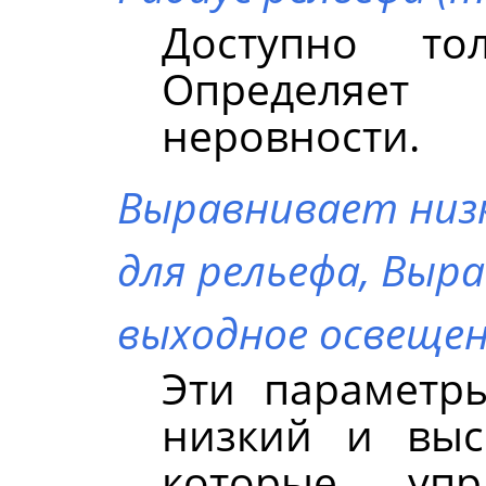
Доступно т
Определяет
неровности.
Выравнивает низк
для рельефа,
Выра
выходное освещен
Эти параметр
низкий и выс
которые уп