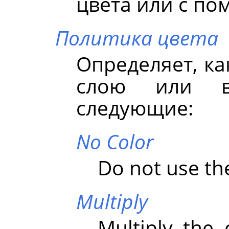
цвета или с п
Политика цвета
Определяет, ка
слою или в
следующие:
No Color
Do not use the
Multiply
Multiply the 