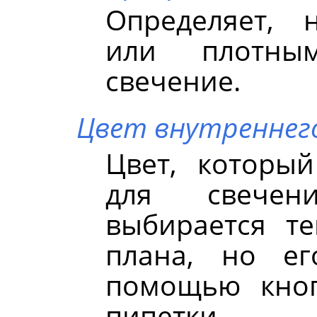
Определяет, 
или плотны
свечение.
Цвет внутреннего
Цвет, который
для свечен
выбирается т
плана, но е
помощью кноп
пипетки.