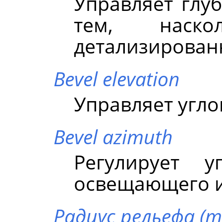
Управляет глуб
тем, наск
детализирован
Bevel elevation
Управляет угл
Bevel azimuth
Регулирует у
освещающего и
Радиус рельефа (