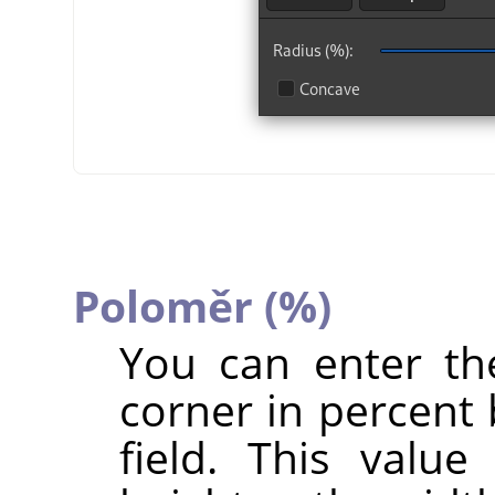
Poloměr (%)
You can enter th
corner in percent 
field. This valu