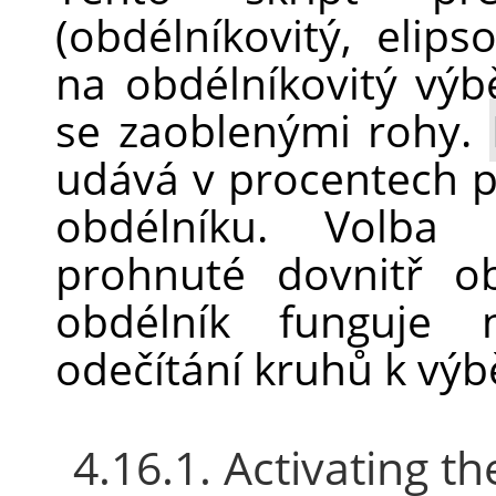
(obdélníkovitý, elipso
na obdélníkovitý výb
se zaoblenými rohy.
udává v procentech po
obdélníku. Volba
prohnuté dovnitř ob
obdélník funguje n
odečítání kruhů k výb
4.16.1. Activating