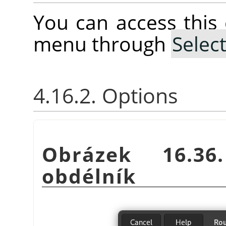
You can access thi
menu through
Selec
4.16.2. Options
Obrázek 16.36
obdélník