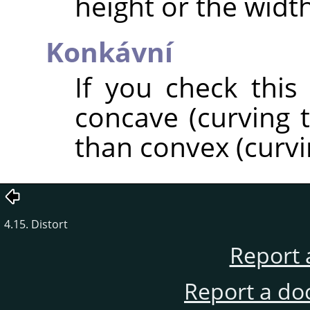
height or the width
Konkávní
If you check this
concave (curving t
than convex (curvi
4.15. Distort
Report 
Report a do