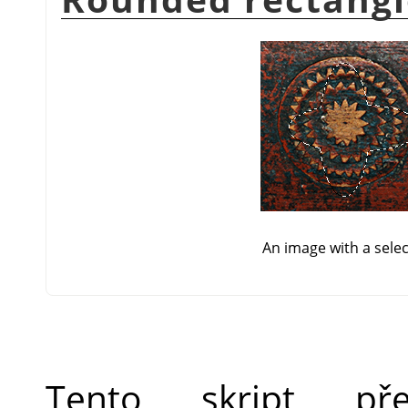
An image with a sele
Tento skript pře