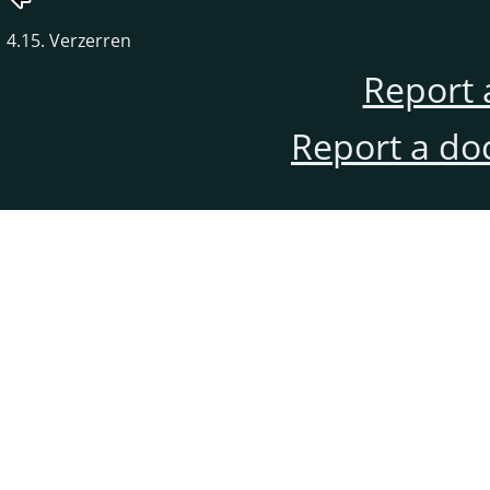
4.15. Verzerren
Report 
Report a do