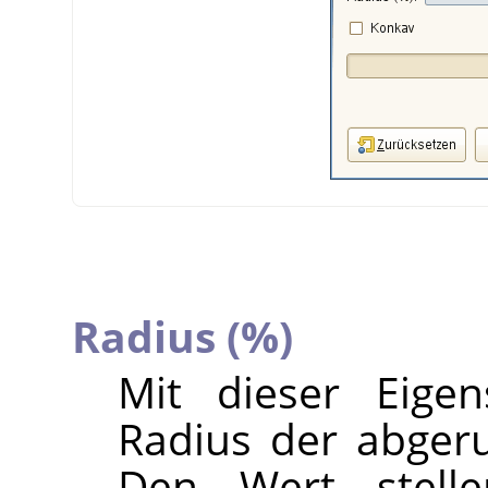
Radius (%)
Mit dieser Eige
Radius der abgeru
Den Wert stelle