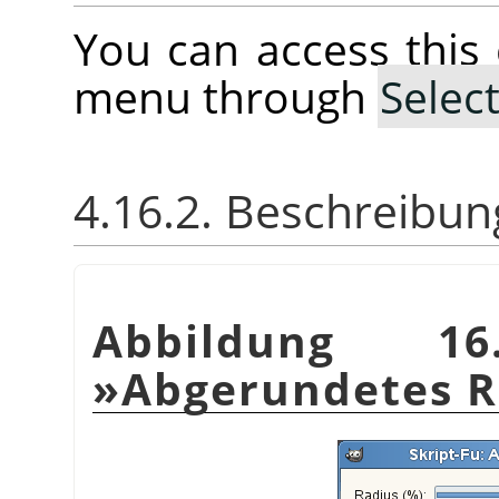
You can access thi
menu through
Selec
4.16.2. Beschreibun
Abbildung 16.
»Abgerundetes R