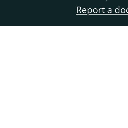
Report a do