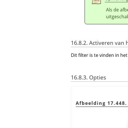
Als de afb
uitgescha
16.8.2. Activeren van h
Dit filter is te vinden in
16.8.3. Opties
Afbeelding 17.448.