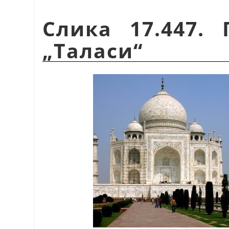
Слика 17.447.
„
Таласи
“