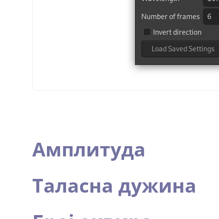
Амплитуда
Таласна дужина