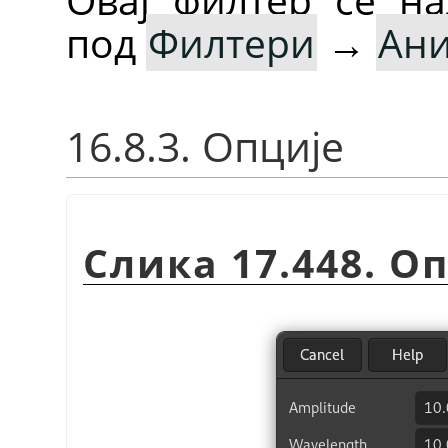
под
Филтери
→
Ани
16.8.3. Опције
Слика 17.448. О