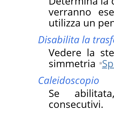
Determina la 
verranno ese
utilizza un pe
Disabilita la tra
Vedere la st
simmetria
Sp
Caleidoscopio
Se abilitat
consecutivi.