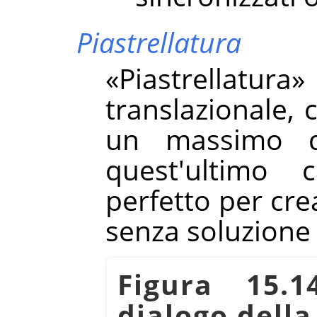
Piastrellatura
«
Piastrellatura
»
translazionale, 
un massimo di 
quest'ultimo
perfetto per cre
senza soluzione 
Figura 15.1
dialogo della