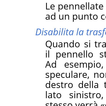
Le pennellate
ad un punto c
Disabilita la tra
Quando si tra
il pennello s
Ad esempio,
speculare, no
destro della 
lato sinistr
stesso verrà
«