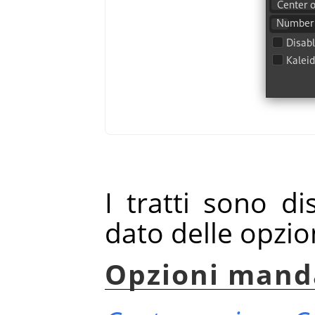
I tratti sono di
dato delle opzion
Opzioni mand