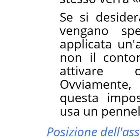
Se si desider
vengano spe
applicata un'
non il conto
attivare q
Ovviamente, 
questa impos
usa un pennel
Posizione dell'ass