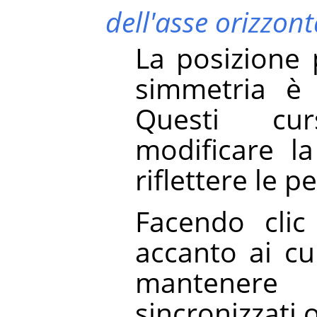
dell'asse orizzont
La posizione p
simmetria è 
Questi cu
modificare la
riflettere le p
Facendo clic 
accanto ai cu
mantenere
sincronizzati 