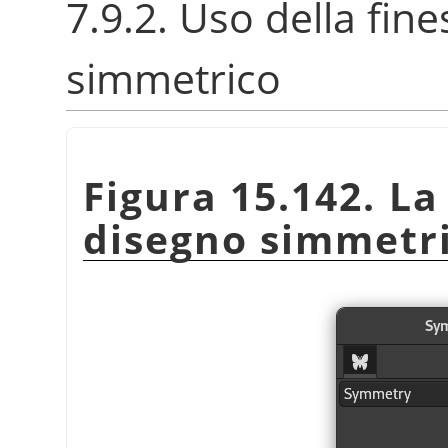
7.9.2. Uso della fin
simmetrico
Figura 15.142. La
disegno simmetr