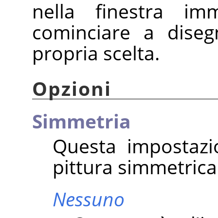
nella finestra im
cominciare a diseg
propria scelta.
Opzioni
Simmetria
Questa impostazi
pittura simmetrica
Nessuno