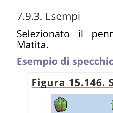
7.9.3. Esempi
Selezionato il pen
Matita.
Esempio di specchi
Figura 15.146. 