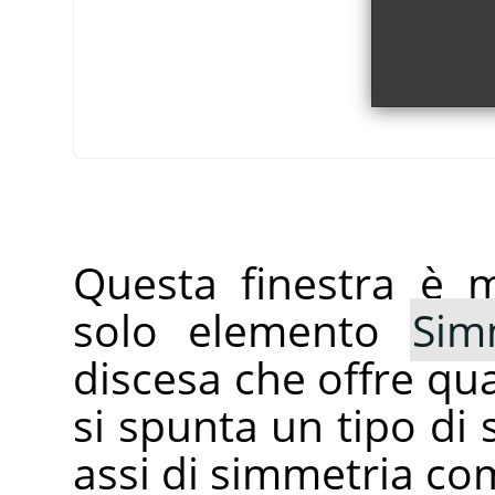
Questa finestra è 
solo elemento
Sim
discesa che offre qu
si spunta un tipo di
assi di simmetria com