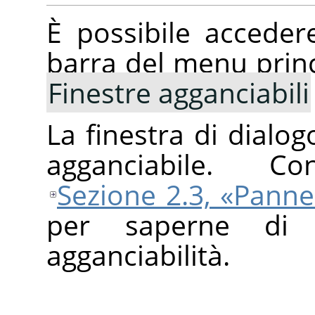
È possibile acceder
barra del menu princ
Finestre agganciabili
La finestra di dialo
agganciabile. C
Sezione 2.3, «Pannel
per saperne di 
agganciabilità.