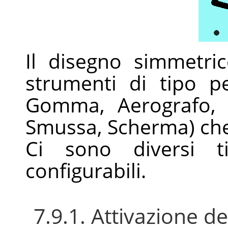
Il disegno simmetri
strumenti di tipo pe
Gomma, Aerografo, 
Smussa, Scherma) che q
Ci sono diversi ti
configurabili.
7.9.1. Attivazione de