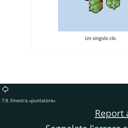
Un singolo clic
7.8. Finestra
«
puntatore
»
Report 