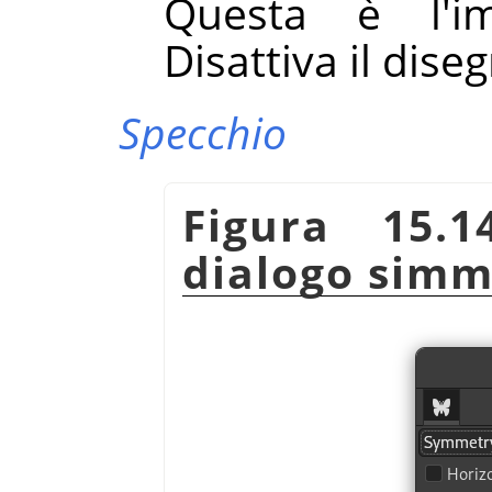
Questa è l'imp
Disattiva il dis
Specchio
Figura 15.1
dialogo simm