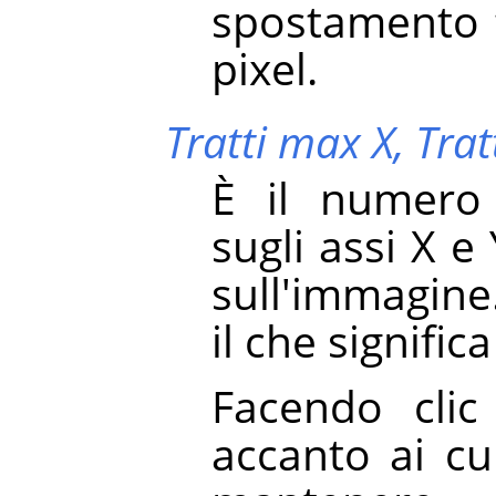
spostamento tr
pixel.
Tratti max X,
Trat
È il numero
sugli assi X 
sull'immagine.
il che signific
Facendo clic 
accanto ai cu