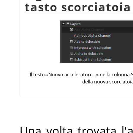
tasto scorciatoia
Il testo
«
Nuovo acceleratore...
»
nella colonna 
della nuova scorciatoi
Una volta trovata l'