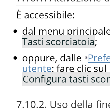
È accessibile:
dal menu principal
Tasti scorciatoia
;
oppure, dalle
Prefe
utente
: fare clic su
Configura tasti scorc
7.10.2. Uso della fin