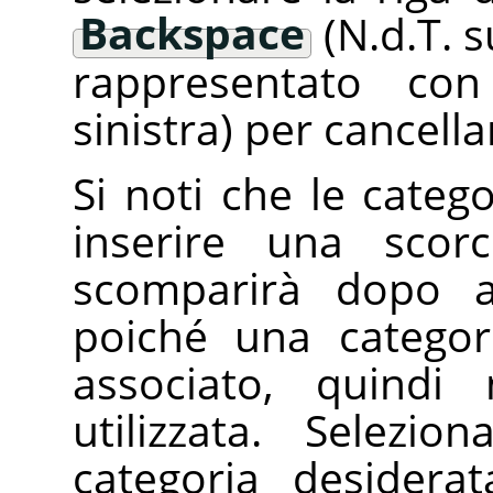
Backspace
(N.d.T. s
rappresentato co
sinistra) per cancella
Si noti che le categ
inserire una scorc
scomparirà dopo a
poiché una catego
associato, quindi
utilizzata. Selezi
categoria desidera