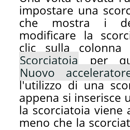
impostare una scorcia
che mostra i dett
modificare la scor
clic sulla colonna
Scorciatoia
per que
Nuovo accelerator
l'utilizzo di una sc
appena si inserisce 
la scorciatoia viene 
meno che la scorciat