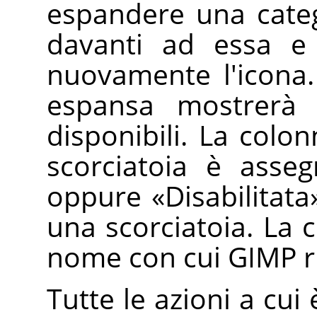
espandere una cate
davanti ad essa e
nuovamente l'icona.
espansa mostrerà 
disponibili. La colo
scorciatoia è asse
oppure
«
Disabilitata
una scorciatoia. La
nome con cui GIMP ri
Tutte le azioni a cui