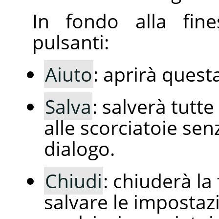
In fondo alla fine
pulsanti:
Aiuto
: aprirà quest
Salva
: salverà tutt
alle scorciatoie sen
dialogo.
Chiudi
: chiuderà la
salvare le impostaz