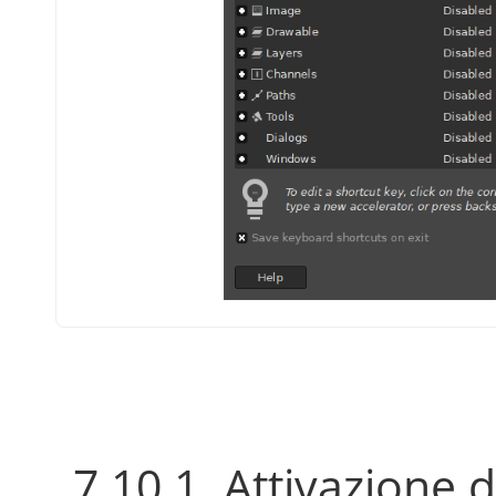
7.10.1. Attivazione d