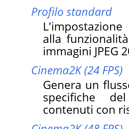
Profilo standard
L'impostazione
alla funzionalit
immagini JPEG 2
Cinema2K (24 FPS)
Genera un fluss
specifiche de
contenuti con ri
Cinema2K (48 FPS)