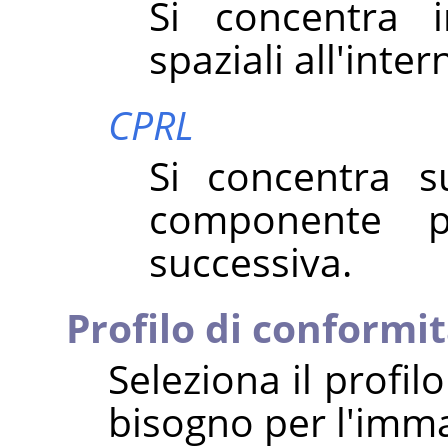
Si concentra i
spaziali all'inte
CPRL
Si concentra s
componente p
successiva.
Profilo di conformi
Seleziona il profil
bisogno per l'imm