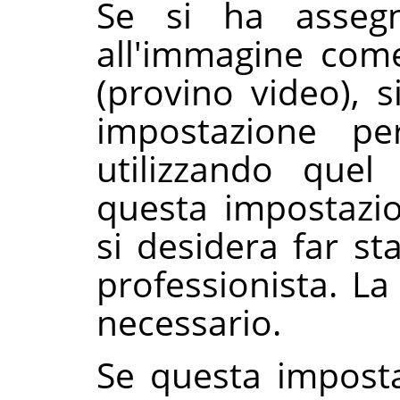
Se si ha asseg
all'immagine come
(provino video), 
impostazione pe
utilizzando quel
questa impostazi
si desidera far s
professionista. La
necessario.
Se questa imposta