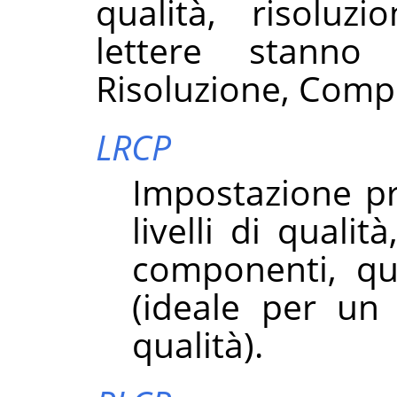
qualità, risolu
lettere stanno
Risoluzione, Comp
LRCP
Impostazione pr
livelli di qualit
componenti, qui
(ideale per un
qualità).