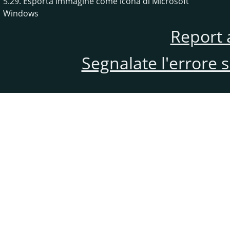
5.29. Esporta immagine come icona di Microsoft
Windows
Report 
Segnalate l'errore 