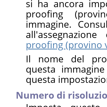
si ha ancora impo
proofing (prov
immagine. Consul
all'assegnazion
proofing (provino 
Il nome del pro
questa immagine 
questa impostazio
Numero di risoluzio