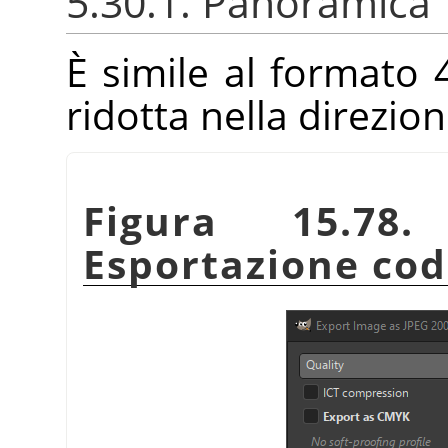
5.30.1. Panoramica
È simile al formato 
ridotta nella direzion
Figura 15.78
Esportazione co