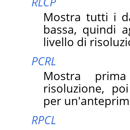
RLCP
Mostra tutti i d
bassa, quindi ag
livello di risolu
PCRL
Mostra prima
risoluzione, poi
per un'anteprim
RPCL