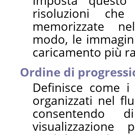
Imposta questo
risoluzioni ch
memorizzate nel
modo, le immagini
caricamento più r
Ordine di progress
Definisce come i
organizzati nel fl
consentendo d
visualizzazione