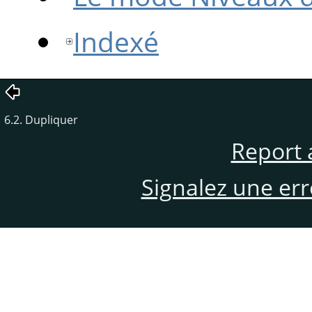
Indexé
6.2. Dupliquer
Report 
Signalez une er