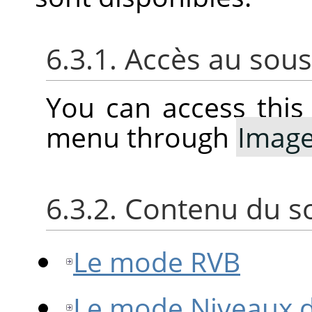
6.3.1. Accès au so
You can access thi
menu through
Imag
6.3.2. Contenu du 
Le mode RVB
Le mode Niveaux d