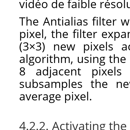
vidéo de faible résol
The Antialias filter 
pixel, the filter expa
(3×3) new pixels a
algorithm, using the 
8 adjacent pixels 
subsamples the ne
average pixel.
4.2.2. Activating the 