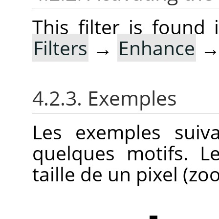
This filter is foun
Filters
→
Enhance
4.2.3. Exemples
Les exemples suivan
quelques motifs. L
taille de un pixel (zo