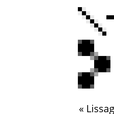
«
Lissa