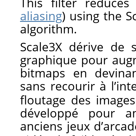
This filter reduces
aliasing
) using the S
algorithm.
Scale3X dérive de s
graphique pour augme
bitmaps en devinan
sans recourir à l’int
floutage des image
développé pour am
anciens jeux d’arcad