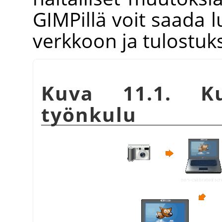
GIMP
illä voit saada
verkkoon ja tulostuk
Kuva 11.1. Ku
työnkulu