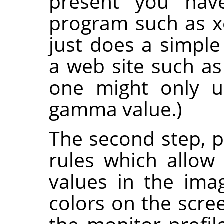
present you hav
program such as xc
just does a simple 
a web site such a
one might only 
gamma value.)
The second step, pr
rules which allo
values in the imag
colors on the scree