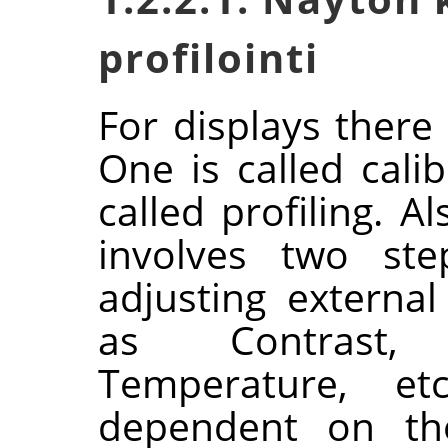
profilointi
For displays there
One is called cali
called profiling. Al
involves two ste
adjusting externa
as Contrast, 
Temperature, et
dependent on the