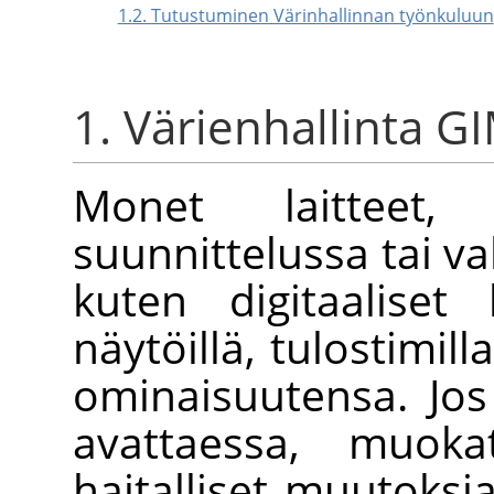
1.2. Tutustuminen Värinhallinnan työnkuluun
1. Värienhallinta G
Monet laitteet
suunnittelussa tai v
kuten digitaaliset 
näytöillä, tulostimil
ominaisuutensa. Jos
avattaessa, muokat
haitalliset muutoksi