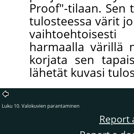
Proof"-tilaan. Sen
tulosteessa värit jo
vaihtoehtoisesti
harmaalla värillä 
korjata sen tapai
lähetät kuvasi tulo
Luku 10. Valokuvien parantaminen
Report 