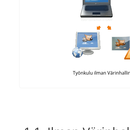
Työnkulu ilman Värinhalli