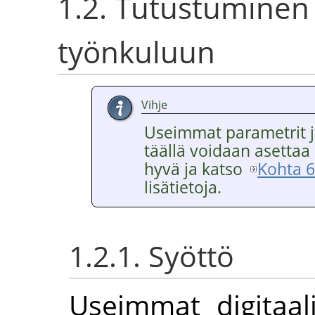
1.2. Tutustuminen
työnkuluun
Vihje
Useimmat parametrit ja
täällä voidaan asettaa
hyvä ja katso
Kohta 6.
lisätietoja.
1.2.1. Syöttö
Useimmat digitaal