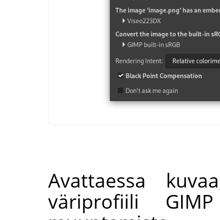
Avattaessa kuva
väriprofiili
GIMP