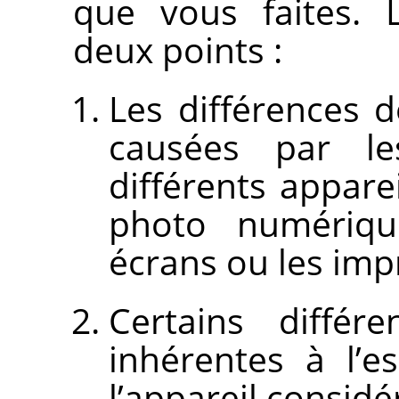
que vous faites.
deux points :
Les différences 
causées par les
différents apparei
photo numérique
écrans ou les imp
Certains différ
inhérentes à l’e
l’appareil considé