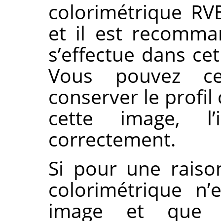
colorimétrique RV
et il est recomma
s’effectue dans ce
Vous pouvez ce
conserver le profil
cette image, l’
correctement.
Si pour une raiso
colorimétrique n
image et que v