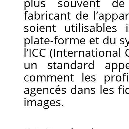
plus souvent de 
fabricant de l’appar
soient utilisable
plate-forme et du sy
l’ICC (International
un standard appel
comment les profi
agencés dans les fic
images.