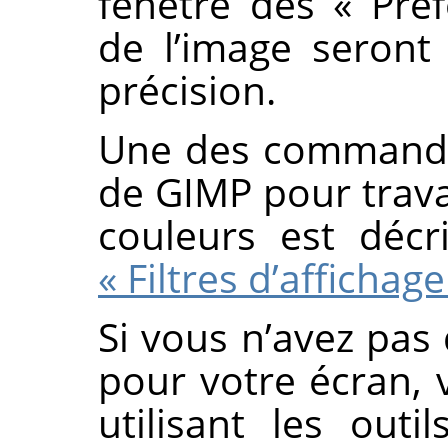
fenêtre des
«
Pré
de l’image seront
précision.
Une des commande
de
GIMP
pour trava
couleurs est déc
« Filtres d’affichage
Si vous n’avez pas 
pour votre écran, 
utilisant les outi