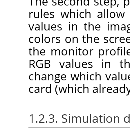
The second step, pr
rules which allo
values in the imag
colors on the scree
the monitor profil
RGB values in th
change which value
card (which already
1.2.3. Simulation 