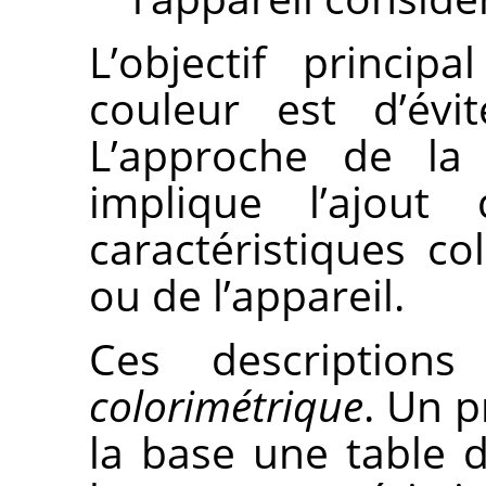
L’objectif princi
couleur est d’évi
L’approche de la
implique l’ajout 
caractéristiques co
ou de l’appareil.
Ces description
colorimétrique
. Un p
la base une table d