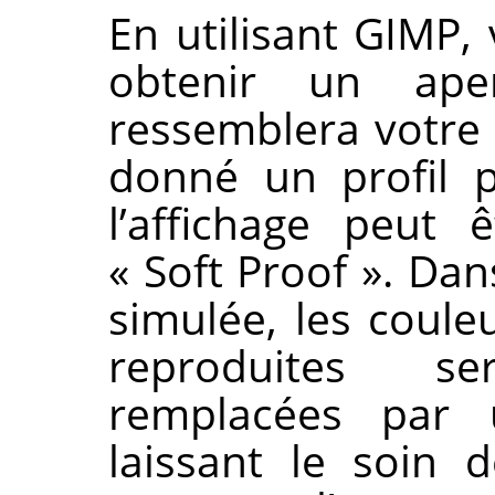
En utilisant
GIMP
,
obtenir un ap
ressemblera votre 
donné un profil 
l’affichage peut
«
Soft Proof
»
. Dan
simulée, les coule
reproduites se
remplacées par 
laissant le soin 