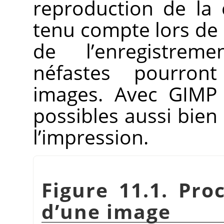
reproduction de la c
tenu compte lors de l
de l’enregistreme
néfastes pourron
images. Avec
GIMP
possibles aussi bien
l’impression.
Figure 11.1. Pro
d’une image