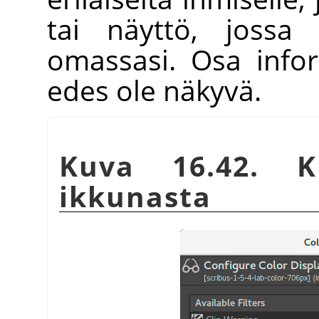
tai näyttö, jossa
omassasi. Osa infor
edes ole näkyvä.
Kuva 16.42. 
ikkunasta