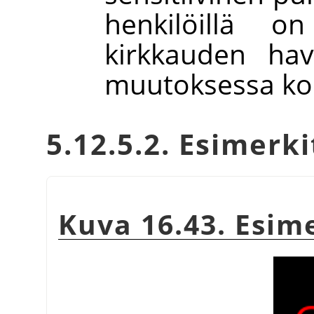
henkilöillä on
kirkkauden hav
muutoksessa koht
5.12.5.2. Esimerki
Kuva 16.43. Esim