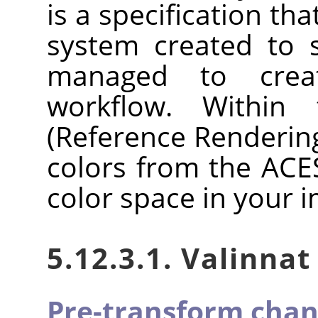
is a specification th
system created to 
managed to crea
workflow. Within
(Reference Renderin
colors from the ACE
color space in your 
5.12.3.1. Valinnat
Pre-transform chan