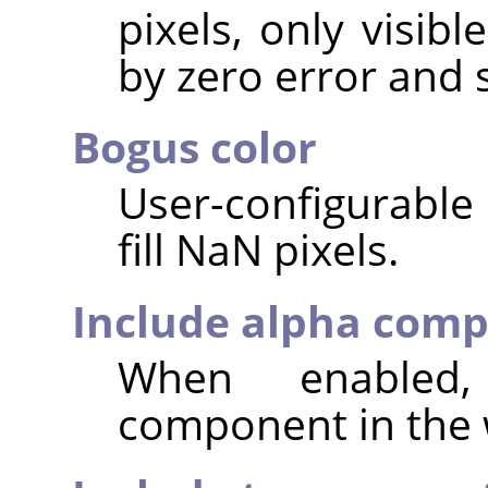
pixels, only visib
by zero error and 
Bogus color
User-configurable 
fill NaN pixels.
Include alpha com
When enabled,
component in the 