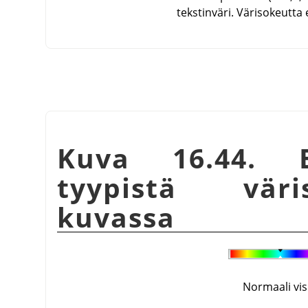
tekstinväri. Värisokeutta 
Kuva 16.44. E
tyypistä väri
kuvassa
Normaali vis