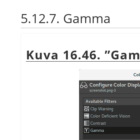
5.12.7. Gamma
Kuva 16.46.
”
Ga