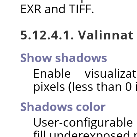
EXR and TIFF.
5.12.4.1. Valinnat
Show shadows
Enable visualiz
pixels (less than 0 
Shadows color
User-configurable 
fill underexposed p