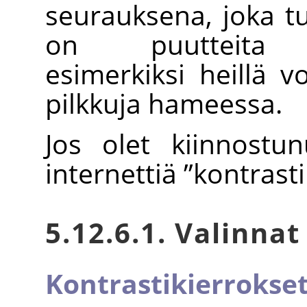
seurauksena, joka t
on puutteita ko
esimerkiksi heillä v
pilkkuja hameessa.
Jos olet kiinnostun
internettiä
”
kontrast
5.12.6.1. Valinnat
Kontrastikierrokse