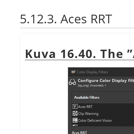
5.12.3. Aces RRT
Kuva 16.40. The
”