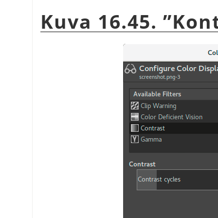
Kuva 16.45.
”
Kont