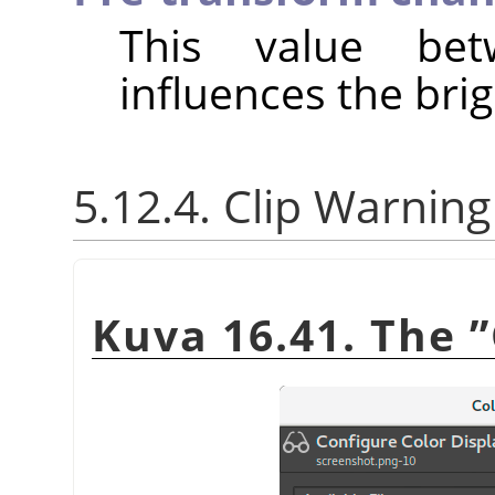
This value be
influences the brig
5.12.4. Clip Warning
Kuva 16.41. The
”