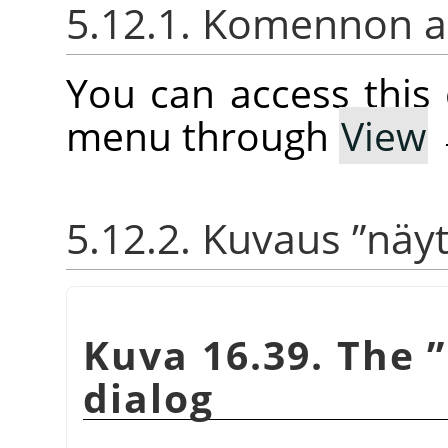
5.12.1. Komennon ak
You can access thi
menu through
View
5.12.2. Kuvaus
”
näyt
Kuva 16.39. The
”
dialog