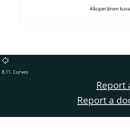
Alkuperäinen kuva
8.11. Curves
Report 
Report a do