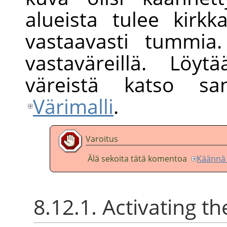
alueista tulee kirkka
vastaavasti tummia
vastaväreillä. Löy
väreistä katso san
Värimalli
.
Varoitus
Älä sekoita tätä komentoa
Käännä 
8.12.1. Activating