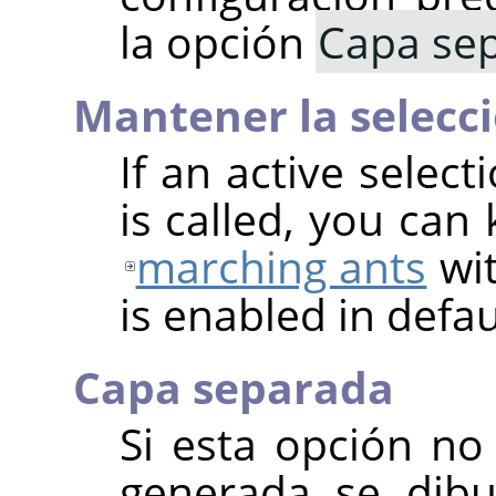
la opción
Capa se
Mantener la selecci
If an active select
is called, you can
marching ants
wit
is enabled in defau
Capa separada
Si esta opción no
generada se dibu