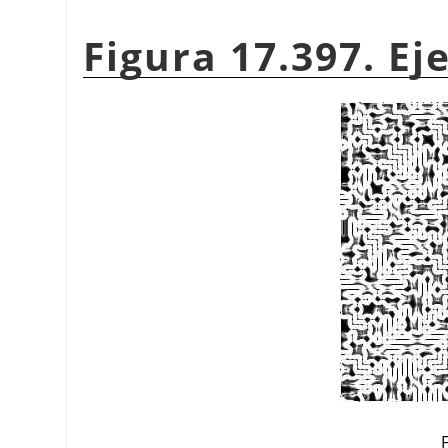
Figura 17.397. E
F