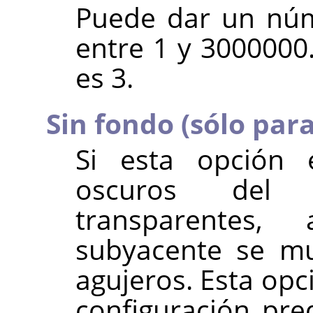
Puede dar un núm
entre 1 y 3000000
es 3.
Sin fondo (sólo pa
Si esta opción e
oscuros del 
transparentes
subyacente se mu
agujeros. Esta opc
configuración pre