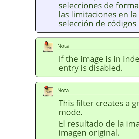
selecciones de forma
las limitaciones en l
selección de códigos 
Nota
If the image is in i
entry is disabled.
Nota
This filter creates a 
mode.
El resultado de la i
imagen original.