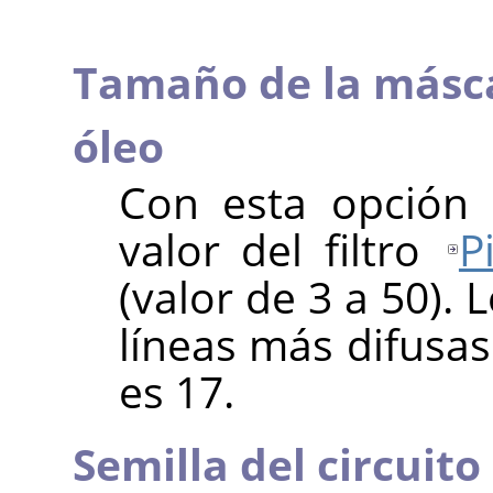
Tamaño de la másc
óleo
Con esta opción 
valor del filtro
P
(valor de 3 a 50). 
líneas más difusas
es 17.
Semilla del circuito