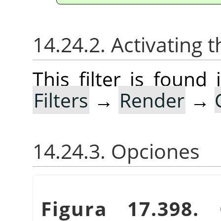
14.24.2. Activating t
This filter is foun
Filters
→
Render
→
14.24.3. Opciones
Figura 17.398. 