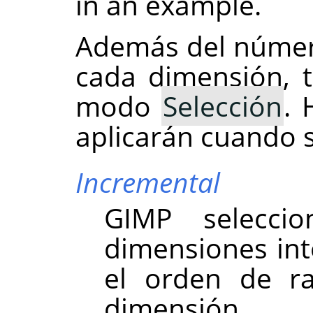
in an example.
Además del núme
cada dimensión, 
modo
Selección
. 
aplicarán cuando s
Incremental
GIMP
selecci
dimensiones in
el orden de r
dimensión.