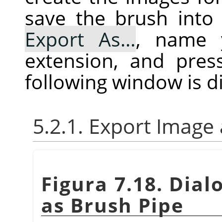
save the brush into 
Export As…
, name 
extension, and pre
following window is d
5.2.1. Export Image
Figura 7.18. Dial
as Brush Pipe