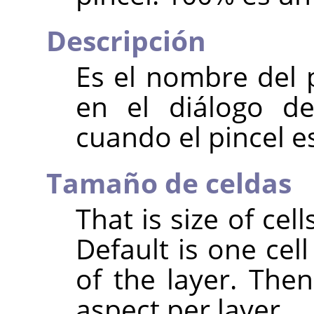
Descripción
Es el nombre del 
en el diálogo de
cuando el pincel e
Tamaño de celdas
That is size of cell
Default is one cell
of the layer. The
aspect per layer.