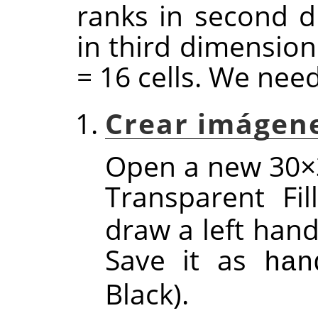
ranks in second d
in third dimension
= 16 cells. We nee
Crear imágene
Open a new 30×3
Transparent Fi
draw a left hand
Save it as
han
Black).