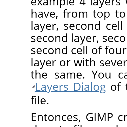
example 4 layers w
have, from top to 
layer, second cell o
second layer, seco
second cell of four
layer or with severa
the same. You ca
Layers Dialog
of 
file.
Entonces, GIMP cr