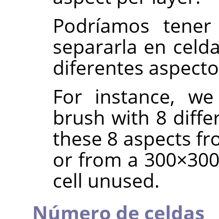
Podríamos tener
separarla en celd
diferentes aspecto
For instance, we
brush with 8 diffe
these 8 aspects fr
or from a 300×300 
cell unused.
Número de celdas