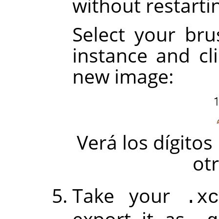
without restart
Select your brus
instance and cl
new image:
Verá los dígito
ot
Take your
.xc
export it as