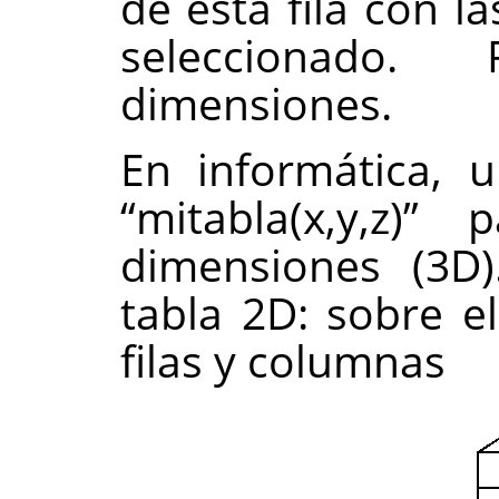
de esta fila con l
seleccionado.
dimensiones.
En informática, 
“
mitabla(x,y,z)
”
pa
dimensiones (3D)
tabla 2D: sobre e
filas y columnas