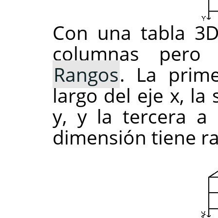
Con una tabla 3D
columnas per
Rangos
. La prim
largo del eje x, la
y, y la tercera a
dimensión tiene ra