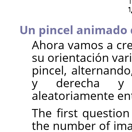
Un pincel animado 
Ahora vamos a cre
su orientación var
pincel, alternando
y derecha y 
aleatoriamente ent
The first questio
the number of ima