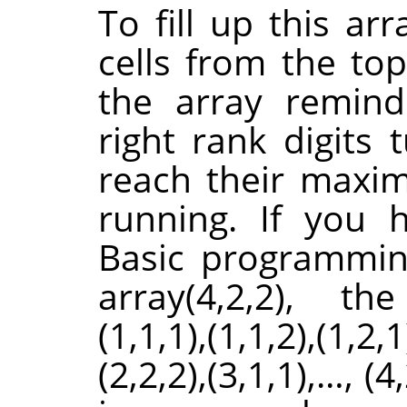
To fill up this ar
cells from the top
the array remind
right rank digits 
reach their maximu
running. If you
Basic programmin
array(4,2,2), th
(1,1,1),(1,1,2),(1,2,1
(2,2,2),(3,1,1),…, (4