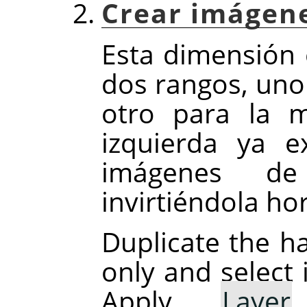
Crear imágene
Esta dimensión 
dos rangos, uno
otro para la 
izquierda ya e
imágenes d
invirtiéndola ho
Duplicate the ha
only and select 
Apply
Layer