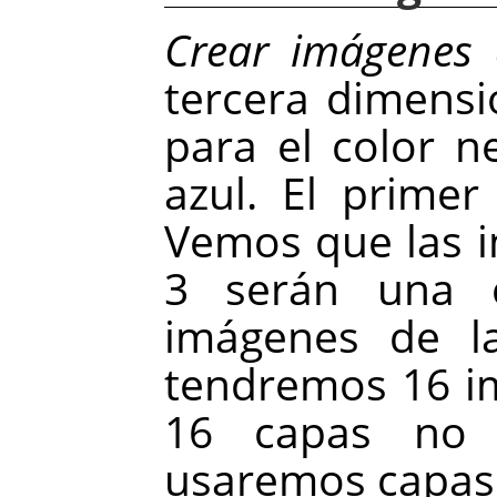
Crear imágenes 
tercera dimensi
para el color n
azul. El primer
Vemos que las 
3 serán una c
imágenes de l
tendremos 16 im
16 capas no e
usaremos capas