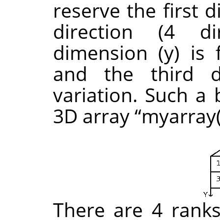
reserve the first 
direction (4 di
dimension (y) is f
and the third d
variation. Such a 
3D array
“
myarray(
There are 4 ranks 