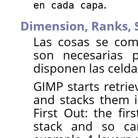
.
en cada capa
Dimension,
Ranks,
Las cosas se comp
son necesarias 
disponen las celda
GIMP starts retrie
and stacks them in
First Out: the fir
stack and so can