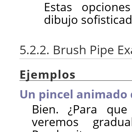
Estas opcione
dibujo sofisticad
5.2.2. Brush Pipe E
Ejemplos
Un pincel animado
Bien. ¿Para que
veremos gradua