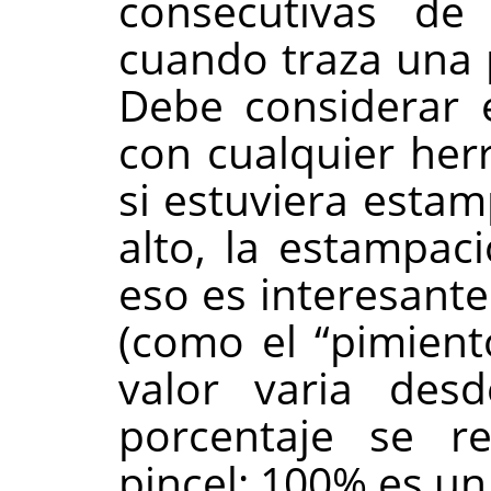
consecutivas de
cuando traza una 
Debe considerar e
con cualquier her
si estuviera estam
alto, la estampac
eso es interesante
(como el
“
pimient
valor varia des
porcentaje se r
pincel: 100% es un