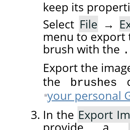
keep its properti
Select
File
→
E
menu to export 
brush with the
.
Export the imag
the
di
brushes
your personal G
In the
Export Im
provide a