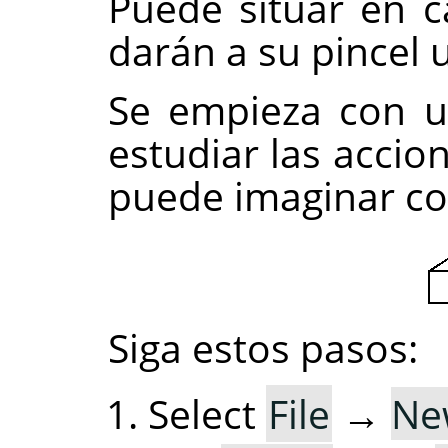
Puede situar en 
darán a su pincel 
Se empieza con u
estudiar las accio
puede imaginar co
Siga estos pasos:
Select
File
→
Ne