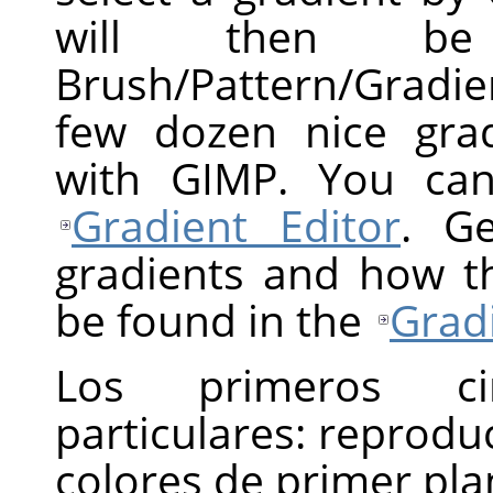
will then b
Brush/Pattern/Gradie
few dozen nice grad
with GIMP. You can
Gradient Editor
. Ge
gradients and how t
be found in the
Grad
Los primeros c
particulares: reprodu
colores de primer pla