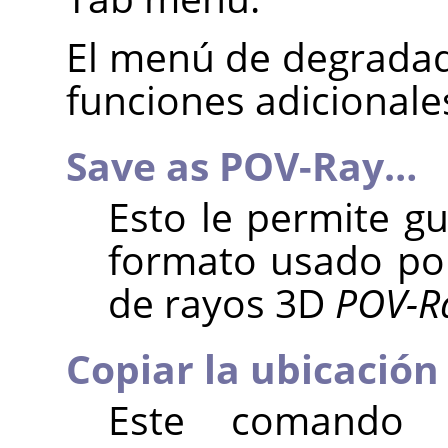
El menú de degradad
funciones adicionale
Save as POV-Ray…
Esto le permite g
formato usado po
de rayos 3D
POV-R
Copiar la ubicación
Este comando 