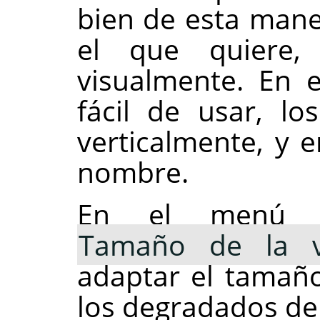
bien de esta maner
el que quiere, 
visualmente. En 
fácil de usar, l
verticalmente, y e
nombre.
En el menú «P
Tamaño de la vi
adaptar el tamaño
los degradados del