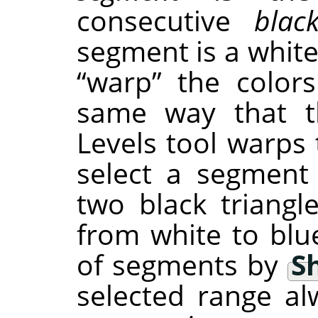
consecutive
blac
segment is a white
“
warp
”
the colors
same way that th
Levels tool warps 
select a segment
two black triangle
from white to blu
of segments by
Sh
selected range al