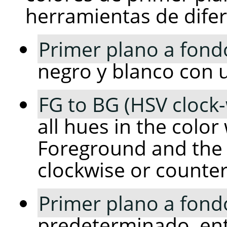
herramientas de dife
Primer plano a fond
negro y blanco con u
FG to BG (HSV clock
all hues in the colo
Foreground and the 
clockwise or counter
Primer plano a fond
predeterminado, ent