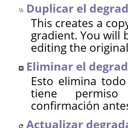
Duplicar el degra
This creates a cop
gradient. You will 
editing the origina
Eliminar el degra
Esto elimina todo
tiene permiso
confirmación antes
Actualizar degrad