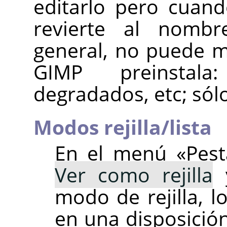
editarlo pero cuan
revierte al nombr
general, no puede m
GIMP preinstala:
degradados, etc; sólo
Modos rejilla/lista
En el menú «Pest
Ver como rejilla
modo de rejilla, 
en una disposició