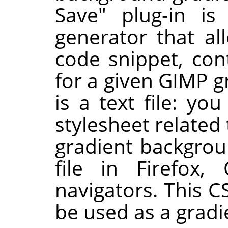
Save" plug-in is
generator that a
code snippet, con
for a given GIMP g
is a text file: yo
stylesheet related 
gradient backgro
file in Firefox
navigators. This C
be used as a gradie