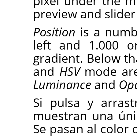
pixel under the 
preview and slider
Position
is a numb
left and 1.000 o
gradient. Below th
and
HSV
mode are
Luminance
and
Opa
Si pulsa y arras
muestran una úni
Se pasan al color 