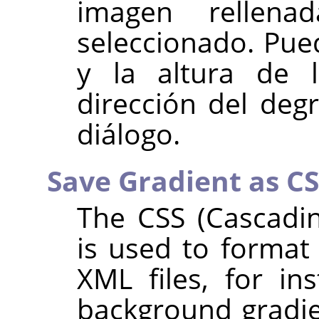
imagen rellen
seleccionado. Pue
y la altura de 
dirección del deg
diálogo.
Save Gradient as C
The CSS (Cascadin
is used to format
XML files, for in
background gradien