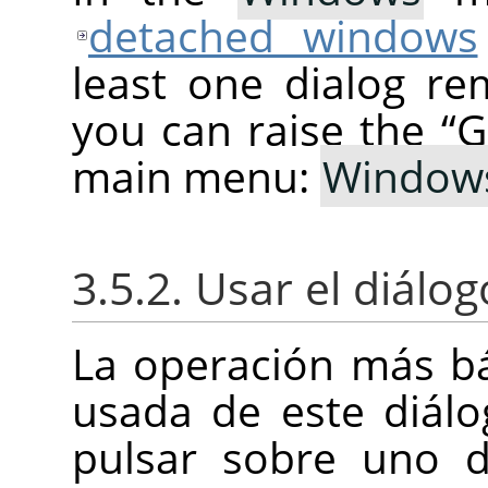
detached windows
least one dialog re
you can raise the
“
G
main menu:
Window
3.5.2. Usar el diálo
La operación más b
usada de este diál
pulsar sobre uno d