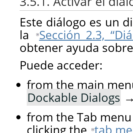
3.5.1. Activar el diá
Este diálogo es un d
la
Sección 2.3, “Di
obtener ayuda sobre
Puede acceder:
from the main men
Dockable Dialogs
from the Tab menu 
clicking the
tab me