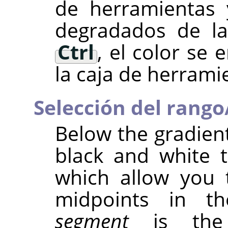
de herramientas 
degradados de la 
Ctrl
, el color se 
la caja de herrami
Selección del rango
Below the gradient
black and white t
which allow you 
midpoints in th
segment
is the 