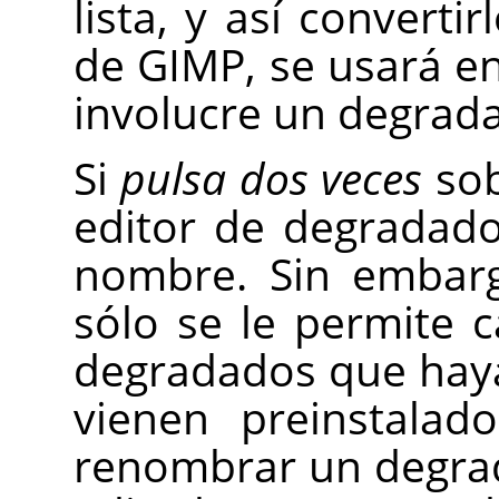
lista, y así converti
de GIMP, se usará e
involucre un degrad
Si
pulsa dos veces
sob
editor de degradad
nombre. Sin embarg
sólo se le permite 
degradados que haya
vienen preinstalad
renombrar un degra