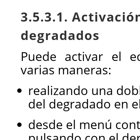
3.5.3.1. Activació
degradados
Puede activar el e
varias maneras:
realizando una doble
del degradado en el
desde el menú cont
pulsando con el de