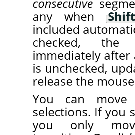
consecutive
segmen
any when
Shif
included automatic
checked, the 
immediately after 
is unchecked, upd
release the mouse
You can move s
selections. If you
you only move