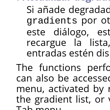
Si añade degradad
por ot
gradients
este diálogo, e
recargue la list
entradas estén dis
The functions perf
can also be accesse
menu, activated by r
the gradient list, or
Tab menu.