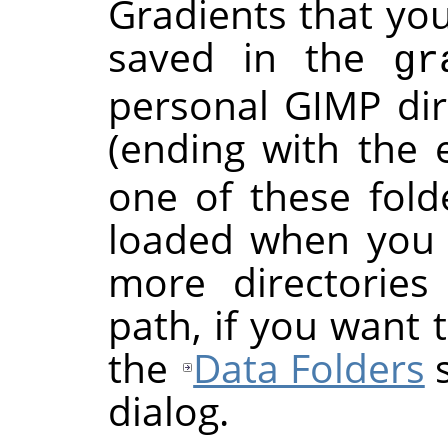
Gradients that you
saved in the
gr
personal
GIMP
dir
(ending with the
one of these folde
loaded when you 
more directories
path, if you want 
the
Data Folders
s
dialog.