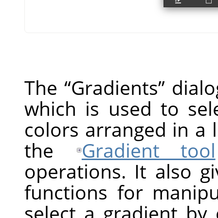
The
“
Gradients
”
dialo
which is used to sel
colors arranged in a 
the
Gradient tool
operations. It also g
functions for manipu
select a gradient by cl