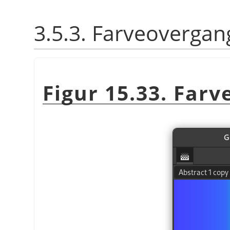
3.5.3. Farveovergan
Figur 15.33. Far