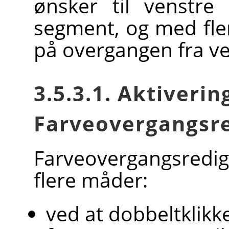
ønsker til venstre
segment, og med fle
på overgangen fra ven
3.5.3.1. Aktiverin
Farveovergangsre
Farveovergangsredi
flere måder:
ved at dobbeltklikk