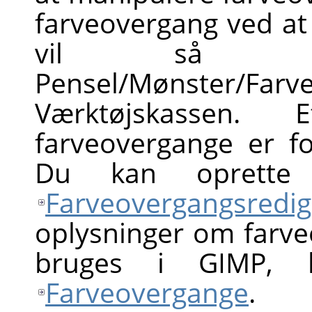
farveovergang ved at 
vil så b
Pensel/Mønster/Fa
Værktøjskassen
farveovergange er f
Du kan oprette
Farveovergangsredig
oplysninger om farv
bruges i GIMP, k
Farveovergange
.