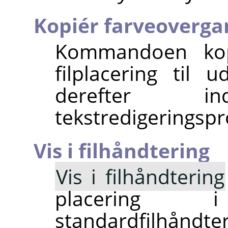
Kopiér farveoverga
Kommandoen kopi
filplacering til 
derefter 
tekstredigeringsp
Vis i filhåndtering
Vis i filhåndtering
placering
standardfilhåndter