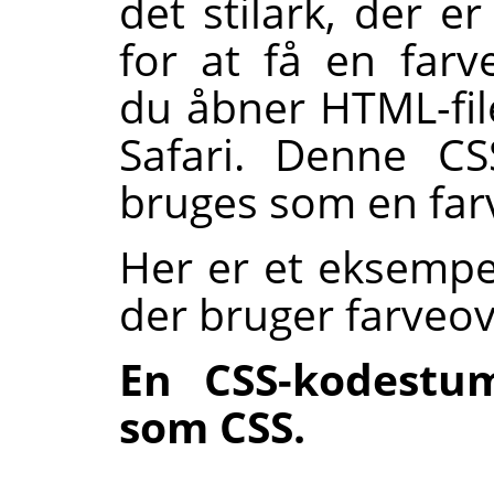
det stilark, der er
for at få en far
du åbner HTML-file
Safari. Denne C
bruges som en farv
Her er et eksemp
der bruger farve
En CSS-kodest
som CSS.