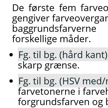
De første fem farveo
gengiver farveoverga
baggrundsfarvern
forskellige måder.
Fg. til bg. (hård kant)
skarp grænse.
Fg. til bg. (HSV med
farvetonerne i farve
forgrundsfarven og