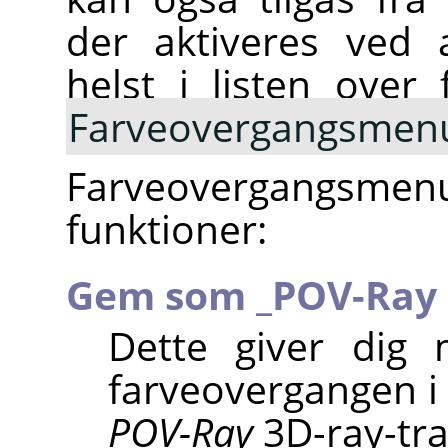
der aktiveres ved 
helst i listen over 
Farveovergangsmen
Farveovergangsmenu
funktioner:
Gem som _POV-Ray
Dette giver dig
farveovergangen i 
POV-Ray
3D-ray-tr