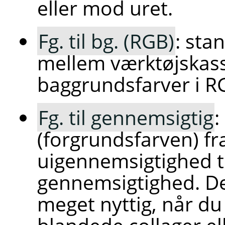
eller mod uret.
Fg. til bg. (RGB)
: sta
mellem værktøjskass
baggrundsfarver i RG
Fg. til gennemsigtig
:
(forgrundsfarven) fr
uigennemsigtighed t
gennemsigtighed. D
meget nyttig, når d