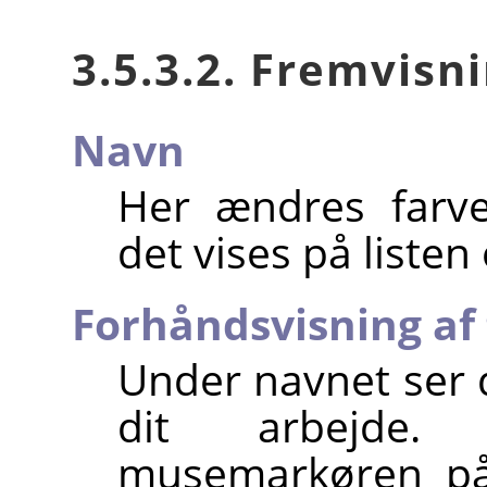
3.5.3.2. Fremvisn
Navn
Her ændres farv
det vises på liste
Forhåndsvisning af
Under navnet ser d
dit arbejde
musemarkøren på 