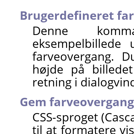
Brugerdefineret fa
Denne komm
eksempelbillede 
farveovergang. 
højde på billede
retning i dialogvin
Gem farveovergang
CSS-sproget (Casca
til at formatere v