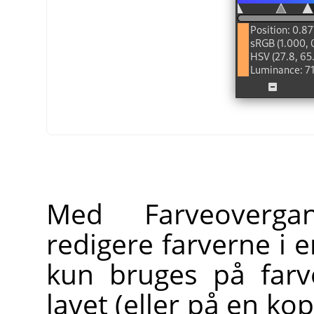
Med Farveoverga
redigere farverne i 
kun bruges på farv
lavet (eller på en ko