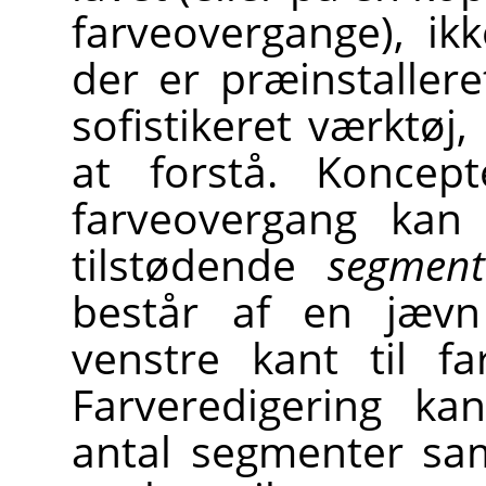
farveovergange), ik
der er præinstaller
sofistikeret værktøj,
at forstå. Koncep
farveovergang kan
tilstødende
segment
består af en jævn
venstre kant til f
Farveredigering ka
antal segmenter sa