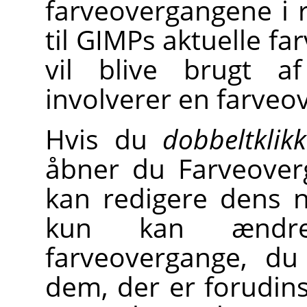
farveovergangene i r
til GIMPs aktuelle f
vil blive brugt a
involverer en farveo
Hvis du
dobbeltklikk
åbner du Farveover
kan redigere dens 
kun kan ændr
farveovergange, du
dem, der er forudins