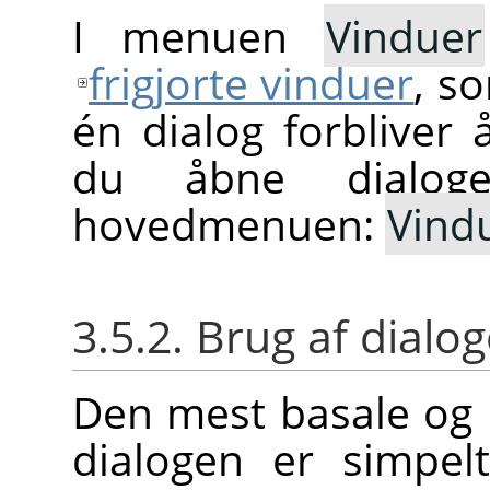
I menuen
Vinduer
frigjorte vinduer
, s
én dialog forbliver 
du åbne dialo
hovedmenuen:
Vind
3.5.2. Brug af dialo
Den mest basale og 
dialogen er simpel