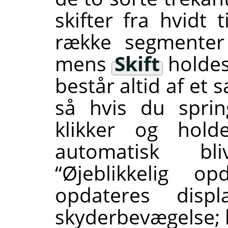
skifter fra hvidt 
række segmenter
mens
Skift
holdes
består altid af et 
så hvis du sprin
klikker og hol
automatisk bl
“
Øjeblikkelig opd
opdateres disp
skyderbevægelse; h