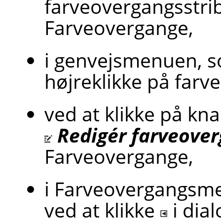
farveovergangsstrib
Farveovergange,
i genvejsmenuen, 
højreklikke på far
ved at klikke på kn
Redigér farveove
Farveovergange,
i Farveovergangsm
ved at klikke
i dia