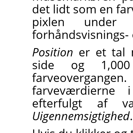
det lidt som en fa
pixlen under
forhåndsvisnings-
Position
er et tal
side og 1,00
farveovergang
farveværdierne
efterfulgt af 
Uigennemsigtighed
.