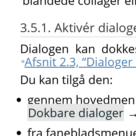
blandede collager ell
3.5.1. Aktivér dialo
Dialogen kan dokkes
Afsnit 2.3, “Dialoge
Du kan tilgå den:
gennem hovedmen
Dokbare dialoger
fra fanebladsmenue