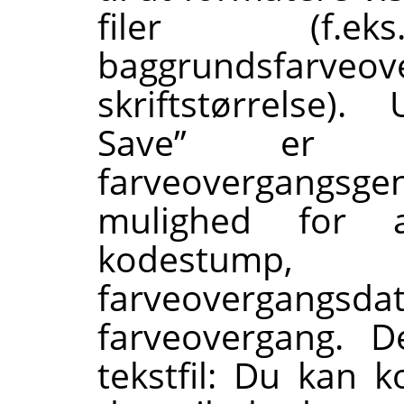
filer (f.eks
baggrundsfa
skriftstørrelse)
Save” er 
farveovergangsge
mulighed for
kodestump,
farveovergangsda
farveovergang. 
tekstfil: Du kan 