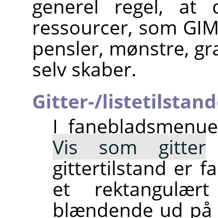
generel regel, at
ressourcer, som GIMP
pensler, mønstre, gr
selv skaber.
Gitter-/listetilstan
I fanebladsmenu
Vis som gitter
gittertilstand er 
et rektangulær
blændende ud på 