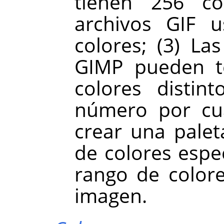
tienen 256 col
archivos GIF
colores; (3) L
GIMP pueden 
colores distin
número por cua
crear una palet
de colores espec
rango de color
imagen.