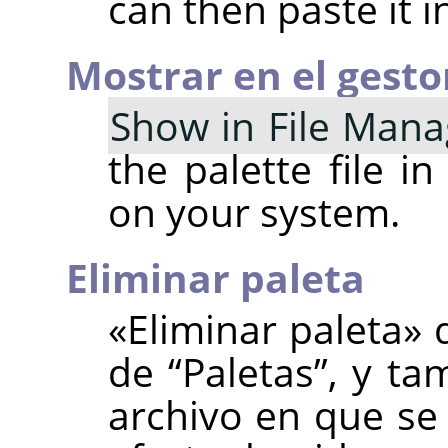
can then paste it in
Mostrar en el gesto
Show in File Mana
the palette file i
on your system.
Eliminar paleta
«Eliminar paleta» 
de
“
Paletas
”
, y ta
archivo en que se 