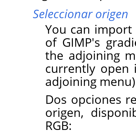
Seleccionar origen
You can import 
of GIMP's grad
the adjoining m
currently open
adjoining menu)
Dos opciones re
origen, disponi
RGB: