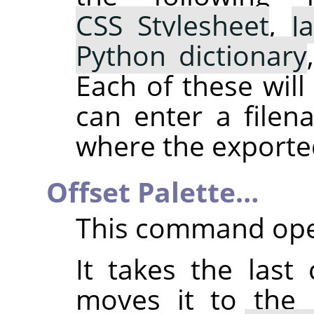
CSS Stylesheet
,
J
Python dictionary
Each of these wil
can enter a file
where the exported 
Offset Palette…
This command ope
It takes the last
moves it to the 