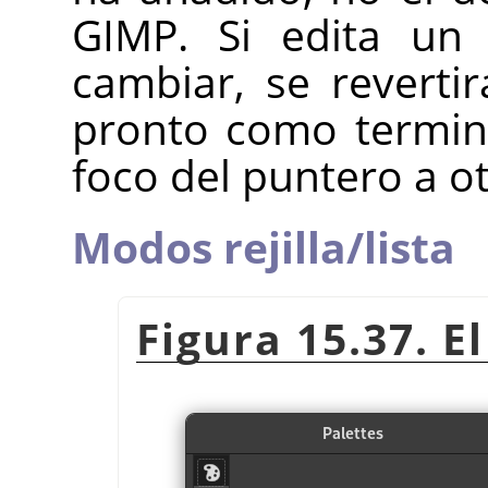
GIMP. Si edita u
cambiar, se reverti
pronto como termin
foco del puntero a ot
Modos rejilla/lista
Figura 15.37. El