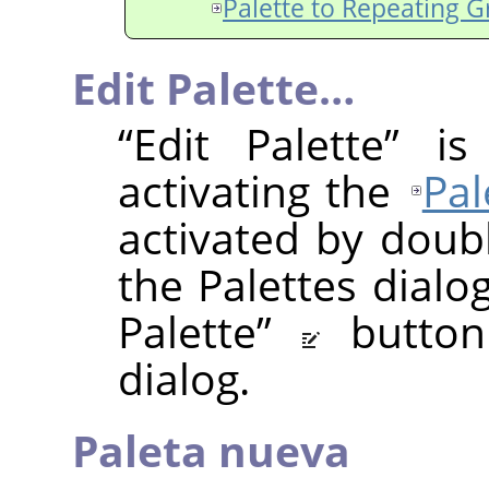
Palette to Repeating G
Edit Palette…
“
Edit Palette
”
is 
activating the
Pal
activated by doubl
the Palettes dialo
Palette
”
butto
dialog.
Paleta nueva