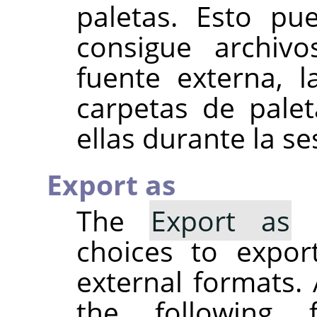
paletas. Esto pu
consigue archiv
fuente externa, 
carpetas de pale
ellas durante la se
Export as
The
Export as
s
choices to expor
external formats. 
the following 