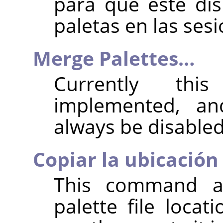
para que esté dis
paletas en las sesi
Merge Palettes…
Currently thi
implemented, an
always be disabled
Copiar la ubicación
This command a
palette file locat