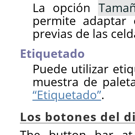
La opción
Taman
permite adaptar 
previas de las celd
Etiquetado
Puede utilizar eti
muestra de palet
“Etiquetado”
.
Los botones del di
The button bar at