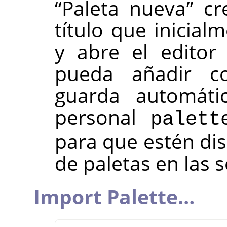
“
Paleta nueva
”
cre
título que inicial
y abre el editor
pueda añadir co
guarda automáti
personal
palett
para que estén dis
de paletas en las s
Import Palette…