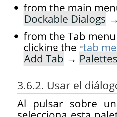
from the main men
Dockable Dialogs
from the Tab menu 
clicking the
tab me
Add Tab
→
Palette
3.6.2. Usar el diálo
Al pulsar sobre un
selecciona esta pale