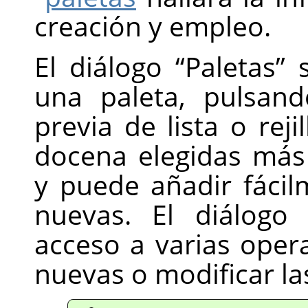
creación y empleo.
El diálogo
“
Paletas
”
s
una paleta, pulsand
previa de lista o rej
docena elegidas más
y puede añadir fácil
nuevas. El diálog
acceso a varias oper
nuevas o modificar la