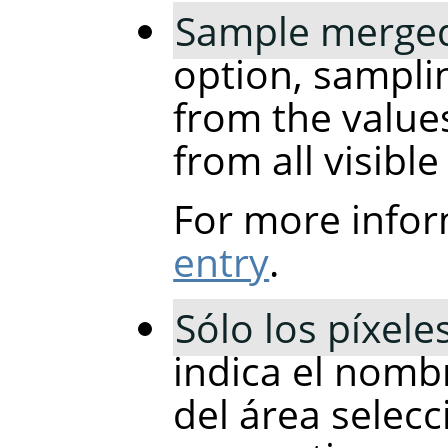
Sample merge
option, samplin
from the values
from all visible
For more infor
entry
.
Sólo los píxe
indica el nombr
del área selec