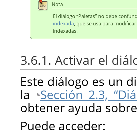
Nota
El diálogo
“
Paletas
”
no debe confund
indexada
, que se usa para modifica
indexadas.
3.6.1. Activar el diá
Este diálogo es un d
la
Sección 2.3, “Di
obtener ayuda sobre
Puede acceder: