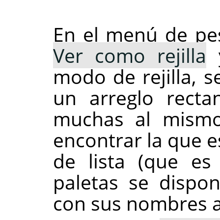
En el menú de pes
Ver como rejilla
modo de rejilla, s
un arreglo recta
muchas al mismo 
encontrar la que 
de lista (que es
paletas se dispon
con sus nombres a