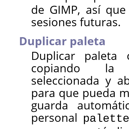
de
GIMP
, así que
sesiones futuras.
Duplicar paleta
Duplicar paleta
copiando la 
seleccionada y a
para que pueda mod
guarda automáti
personal
palett