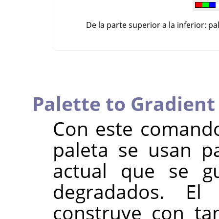
De la parte superior a la inferior: p
Palette to Gradient
Con este comando,
paleta se usan p
actual que se g
degradados. El
construye con ta