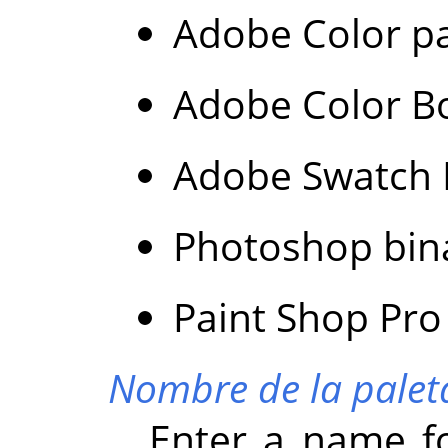
Adobe Color pa
Adobe Color Bo
Adobe Swatch E
Photoshop bina
Paint Shop Pro 
Nombre de la palet
Enter a name fo