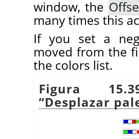
window, the
Offse
many times this ac
If you set a ne
moved from the fir
the colors list.
Figura 15.
“
Desplazar pal