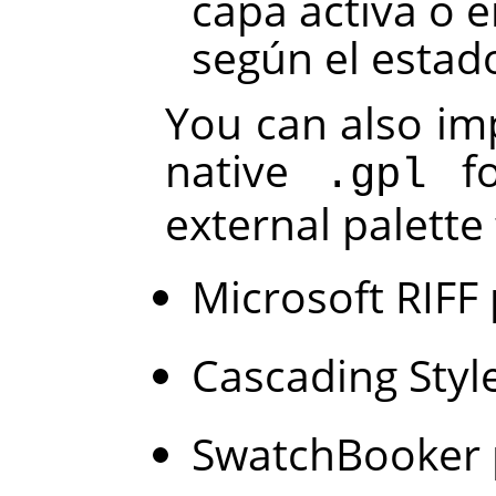
capa activa o e
según el estad
You can also im
native
fo
.gpl
external palette
Microsoft RIFF 
Cascading Style
SwatchBooker p