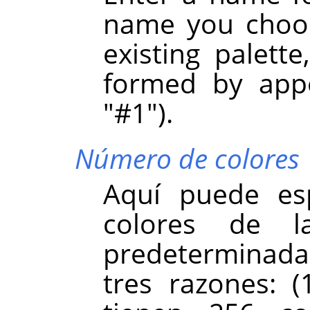
name you choos
existing palett
formed by appe
"#1").
Número de colores
Aquí puede esp
colores de l
predeterminada
tres razones: 