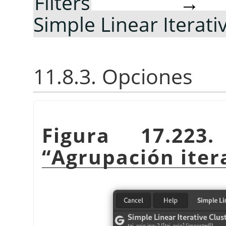
Filters
Simple Linear Iterati
11.8.3. Opciones
Figura 17.223
“
Agrupación itera