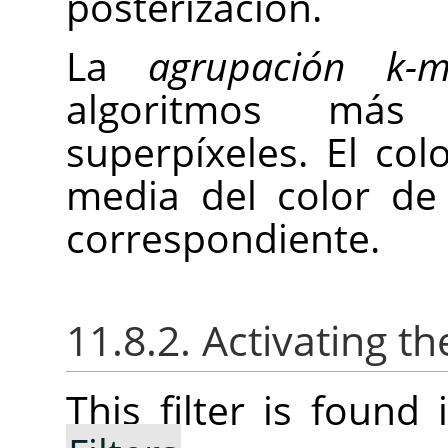
posterización.
La
agrupación k-m
algoritmos más
superpíxeles. El col
media del color de 
correspondiente.
11.8.2. Activating the
This filter is foun