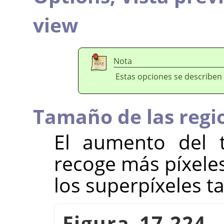
view
Nota
Estas opciones se describen
Tamaño de las regi
El aumento del 
recoge más píxeles
los superpíxeles 
Figura 17.224