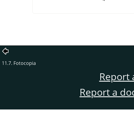
11.7. Fotocopia
Report 
Report a do