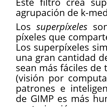
Este filtro crea su
agrupación de k-med
Los
superpíxeles
son
píxeles que compart
Los superpíxeles sim
una gran cantidad de
sean más fáciles de
(visión por comput
patrones e inteligenc
de GIMP es más hum