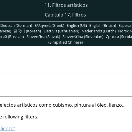
11. Filtros artísticos
Capítulo 17. Filtros
Deutsch (German)
Ελληνικά (Greek)
English (US)
English (British)
Espera
anese)
한국어 (Korean)
Lietuvis (Lithuanian)
Nederlands (Dutch)
Norsk N
кий (Russian)
Slovenčina (Slovak)
Slovenščina (Slovenian)
Српски (Serbia
(Simplified Chinese)
 efectos artísticos como cubismo, pintura al óleo, lienzo...
 following filters:
 lienzo”