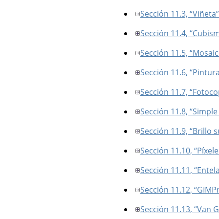
Sección 11.3, “Viñeta”
Sección 11.4, “Cubis
Sección 11.5, “Mosaic
Sección 11.6, “Pintura
Sección 11.7, “Fotoco
Sección 11.8, “Simple 
Sección 11.9, “Brillo 
Sección 11.10, “Píxel
Sección 11.11, “Entel
Sección 11.12, “GIMPr
Sección 11.13, “Van G