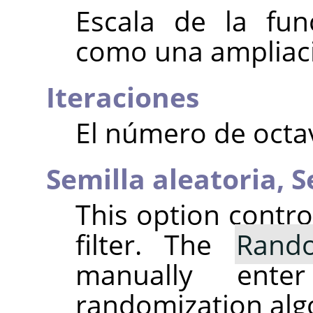
Escala de la fun
como una ampliac
Iteraciones
El número de octa
Semilla aleatoria,
S
This option contr
filter. The
Rand
manually ent
randomization alg