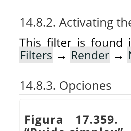
14.8.2. Activating the
This filter is foun
Filters
→
Render
→
14.8.3. Opciones
Figura 17.359. 