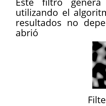
Este filtro gener
utilizando el algori
resultados no dep
abrió
Filt