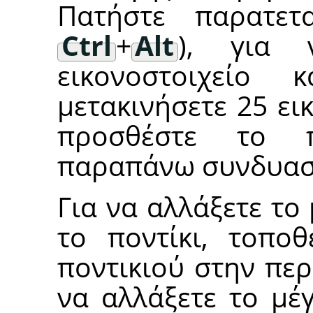
Πατήστε παρατε
Ctrl
+
Alt
), για 
εικονοστοιχείο
μετακινήσετε 25 ει
προσθέστε το
παραπάνω συνδυασ
Για να αλλάξετε το
το ποντίκι, τοποθ
ποντικιού στην πε
να αλλάξετε το μέγ