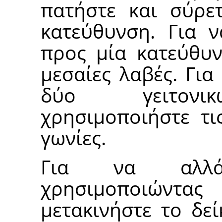
πατήστε και σύρε
κατεύθυνση. Για ν
προς μία κατεύθυν
μεσαίες λαβές. Για
δύο γειτονικ
χρησιμοποιήστε τι
γωνίες.
Για να αλλά
χρησιμοποιώντα
μετακινήστε το δε