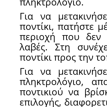
πληκτρολόγιο.
Για να μετακινήσ
ποντίκι, πατήστε μ
περιοχή που δεν 
λαβές. Στη συνέχ
ποντίκι προς την τ
Για να μετακινήσ
πληκτρολόγιο, απα
ποντικιού να βρίσ
επιλογής, διαφορετ