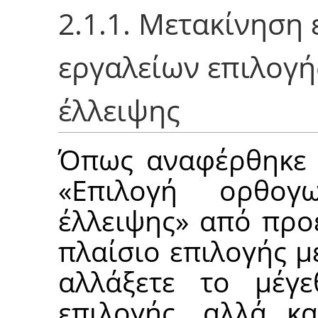
2.1.1. Μετακίνηση
εργαλείων επιλογή
έλλειψης
Όπως αναφέρθηκε 
«
Επιλογή ορθογω
έλλειψης
»
από προε
πλαίσιο επιλογής μ
αλλάξετε το μέγ
επιλογής, αλλά κα