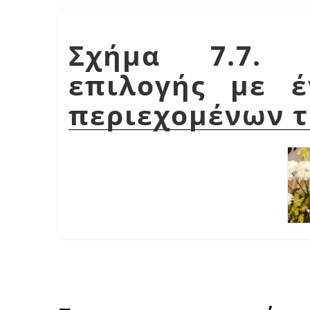
Σχήμα 7.7. 
επιλογής με 
περιεχομένων τ