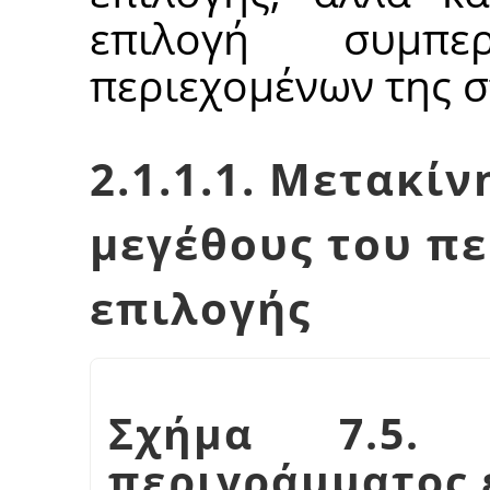
επιλογή συμπε
περιεχομένων της 
2.1.1.1. Μετακί
μεγέθους του π
επιλογής
Σχήμα 7.5. 
περιγράμματος 