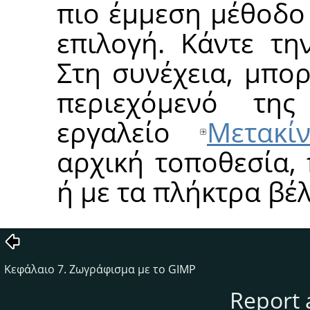
πιο έμμεση μέθοδο 
επιλογή. Κάντε τ
Στη συνέχεια, μπορ
περιεχόμενό της
εργαλείο
Μετακί
αρχική τοποθεσία,
ή με τα πλήκτρα βέ
Κεφάλαιο 7. Ζωγράφισμα με το GIMP
Report 