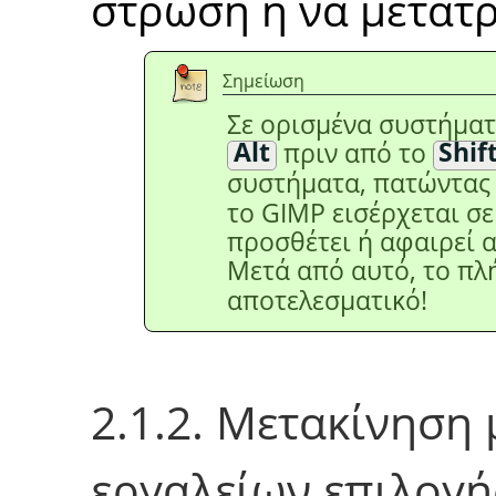
στρώση ή να μετατ
Σημείωση
Σε ορισμένα συστήματ
Alt
πριν από το
Shif
συστήματα, πατώντας
το GIMP εισέρχεται σε
προσθέτει ή αφαιρεί 
Μετά από αυτό, το π
αποτελεσματικό!
2.1.2. Μετακίνηση
εργαλείων επιλογή