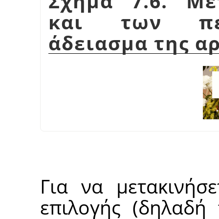
Σχήμα 7.6. Με
και των περ
άδειασμα της α
Για να μετακινήσε
επιλογής (δηλαδή