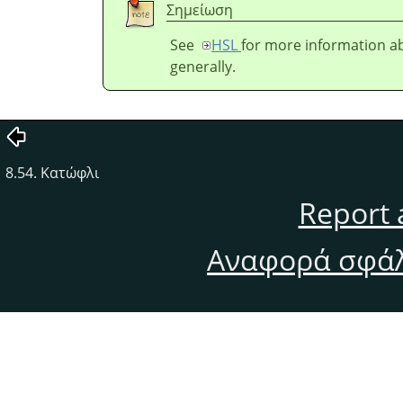
Σημείωση
See
HSL
for more information ab
generally.
8.54. Κατώφλι
Report 
Αναφορά σφάλ