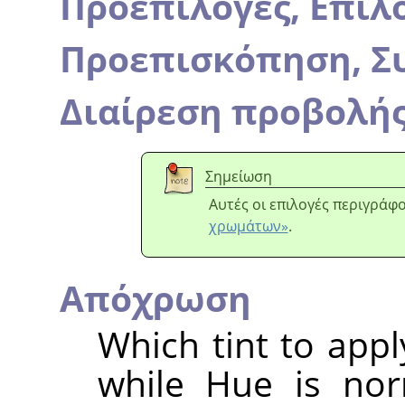
Προεπιλογές,
Επιλο
Προεπισκόπηση,
Σ
Διαίρεση προβολή
Σημείωση
Αυτές οι επιλογές περιγράφ
χρωμάτων»
.
Απόχρωση
Which tint to appl
while Hue is nor