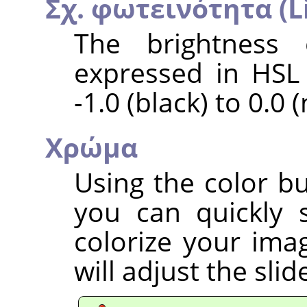
Σχ. φωτεινότητα (L
The brightness 
expressed in HSL
-1.0 (black) to 0.0 
Χρώμα
Using the color bu
you can quickly 
colorize your imag
will adjust the sli