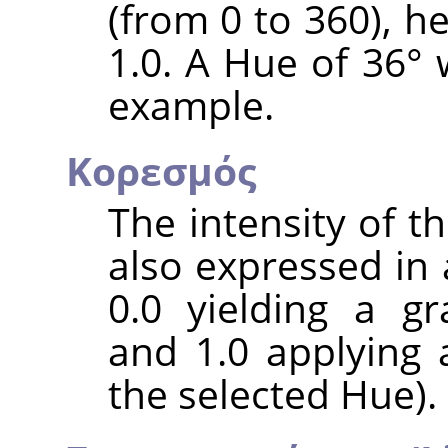
(from 0 to 360), h
1.0. A Hue of 36° 
example.
Κορεσμός
The intensity of the
also expressed in 
0.0 yielding a gr
and 1.0 applying 
the selected Hue).