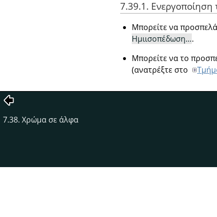
7.39.1. Ενεργοποίηση 
Μπορείτε να προσπελά
Ημιισοπέδωση…
.
Μπορείτε να το προσπ
(ανατρέξτε στο
Τμήμ
7.38. Χρώμα σε άλφα