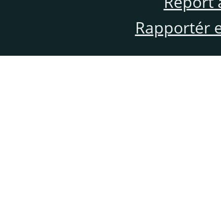
Report 
Rapportér en