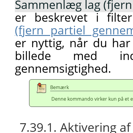
Sammenlæg lag (fjern
er beskrevet i filte
(fjern partiel gennem
er nyttig, når du ha
billede med in
gennemsigtighed.
Bemærk
Denne kommando virker kun på et en
7.39.1. Aktivering