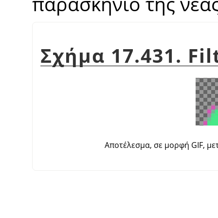
παρασκήνιο της νέας
Σχήμα 17.431. Fil
Αποτέλεσμα, σε μορφή GIF, μ