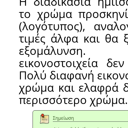
Η διαδικασία ημιι
το χρώμα προσκην
(λογότυπος), αναλο
τιμές άλφα και θα 
εξομάλυνση. 
εικονοστοιχεία δε
Πολύ διαφανή εικον
χρώμα και ελαφρά 
περισσότερο χρώμα.
Σημείωση