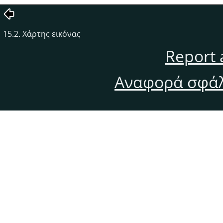
15.2. Χάρτης εικόνας
Report 
Αναφορά σφάλ