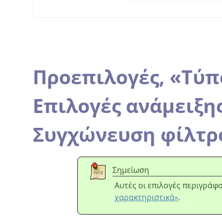
Προεπιλογές,
«
Τύπ
Επιλογές ανάμειξη
Συγχώνευση φίλτρ
Σημείωση
Αυτές οι επιλογές περιγράφ
χαρακτηριστικά»
.