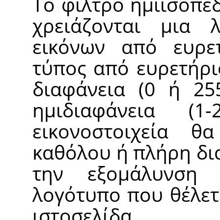
Το φίλτρο ημιισοπέ
χρειάζονται μια 
εικόνων από ευρε
τύπος από ευρετήρι
διαφάνεια (0 ή 25
ημιδιαφάνεια (1
εικονοστοιχεία θ
καθόλου ή πλήρη δι
την εξομάλυνση
λογότυπο που θέλετ
ιστοσελίδα.